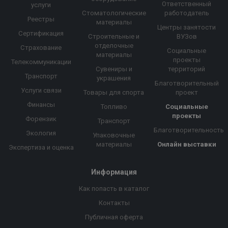
Ответственный
услуги
Стоматологические
работодатель
Реестры
материалы
Центры занятости
Сертификация
Строительные и
ВУЗов
отделочные
Страхование
Социальные
материалы
проекты
Телекоммуникации
Сувениры и
территорий
Транспорт
украшения
Благотворительный
Услуги связи
Товары для спорта
проект
Финансы
Топливо
Социальные
проекты
Форензик
Транспорт
Благотворительность
Экология
Упаковочные
материалы
Онлайн выставки
Экспертиза и оценка
Информация
Как попасть в каталог
Контакты
Публичная оферта