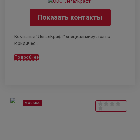
Показать контакты
Компания "ЛегалКрафт" специализируется на
юридичес...
Подробнее
МОСКВА