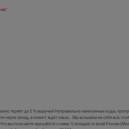
изнес теряет до 5 % выручки! Неправильно нанесённые коды, про
ти через склад, а клиент ждёт заказ… Мы возьмём на себя всё, чт
 Что вы получаете при работе с нами: 5 складов по всей России (Мо