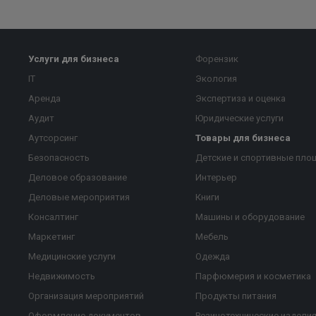
Услуги для бизнеса
Форензик
IT
Экология
Аренда
Экспертиза и оценка
Аудит
Юридические услуги
Аутсорсинг
Товары для бизнеса
Безопасность
Детские и спортивные пло
Деловое образование
Интерьер
Деловые мероприятия
Книги
Консалтинг
Машины и оборудование
Маркетинг
Мебель
Медицинские услуги
Одежда
Недвижимость
Парфюмерия и косметика
Организация мероприятий
Продукты питания
Оформление документов
Резинотехнические издели