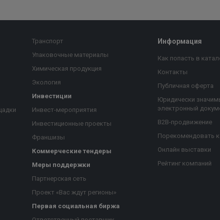
Транспорт
Информация
Упаковочные материалы
Как попасть в катал
Химическая продукция
Контакты
Экология
Публичная оферта
Инвестиции
Юридически значим
электронный докум
щадки
Инвест-мероприятия
B2B-продвижение
Инвестиционные проекты
Порекомендовать 
Франшизы
Онлайн выставки
Коммерческие тендеры
Рейтинг компаний
Меры поддержки
Партнерская сеть
Проект «Вас ждут регионы»
Первая социальная биржа
я
Ответственный поставщик