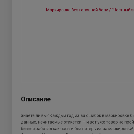
Описание
Знаете ли вы? Каждый год из‑за ошибок в маркировке б
данные, нечитаемые этикетки — и вот уже товар не прой
бизнес работал как часы и без потерь из‑за маркировки!