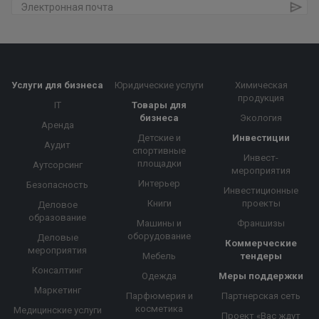
Услуги для бизнеса
Юридические услуги
Химическая
продукция
IT
Товары для
бизнеса
Экология
Аренда
Детские и
Инвестиции
Аудит
спортивные
Инвест-
площадки
Аутсорсинг
мероприятия
Интерьер
Безопасность
Инвестиционные
Книги
проекты
Деловое
образование
Машины и
Франшизы
оборудование
Деловые
Коммерческие
мероприятия
Мебель
тендеры
Консалтинг
Одежда
Меры поддержки
Маркетинг
Парфюмерия и
Партнерская сеть
косметика
Медицинские услуги
Проект «Вас ждут