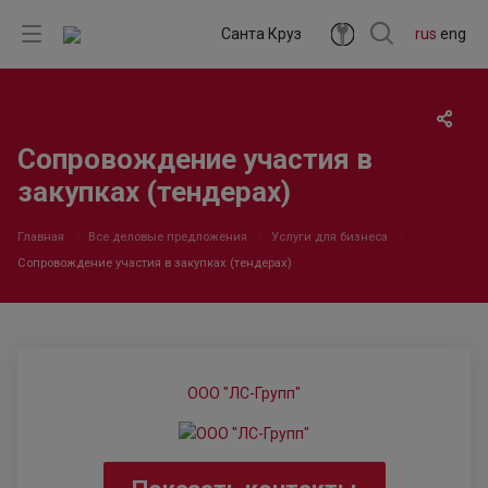
Санта Круз
rus
eng
Сопровождение участия в
закупках (тендерах)
Главная
Все деловые предложения
Услуги для бизнеса
Сопровождение участия в закупках (тендерах)
ООО "ЛС-Групп"