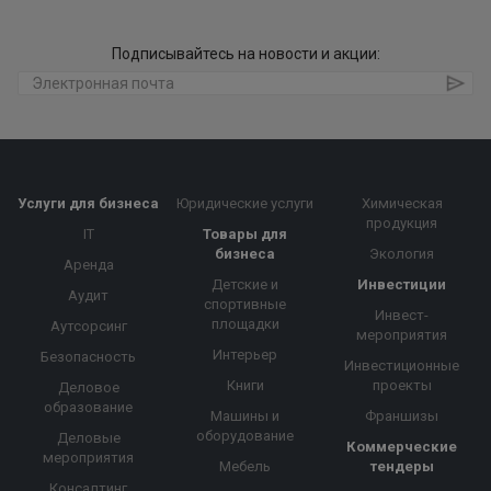
Подписывайтесь на новости и акции:
Услуги для бизнеса
Юридические услуги
Химическая
продукция
IT
Товары для
бизнеса
Экология
Аренда
Детские и
Инвестиции
Аудит
спортивные
Инвест-
площадки
Аутсорсинг
мероприятия
Интерьер
Безопасность
Инвестиционные
Книги
проекты
Деловое
образование
Машины и
Франшизы
оборудование
Деловые
Коммерческие
мероприятия
Мебель
тендеры
Консалтинг