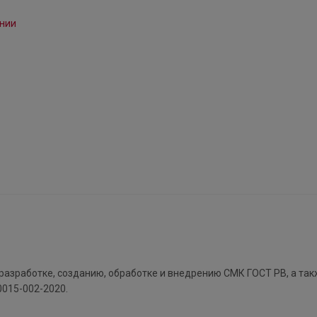
разработке, созданию, обработке и внедрению СМК ГОСТ РВ, а так
015-002-2020.