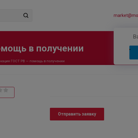
market@mos
В
омощь в получении
кация ГОСТ РВ — помощь в получении
Отправить заявку