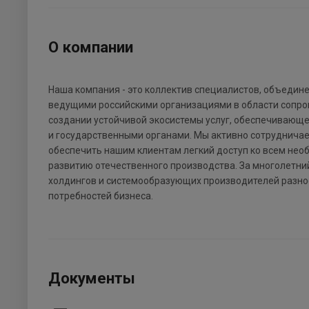
О компании
Наша компания - это коллектив специалистов, объедин
ведущими российскими организациями в области сопро
создании устойчивой экосистемы услуг, обеспечиваю
и государственными органами. Мы активно сотруднича
обеспечить нашим клиентам легкий доступ ко всем не
развитию отечественного производства. За многолетни
холдингов и системообразующих производителей разно
потребностей бизнеса.
Документы