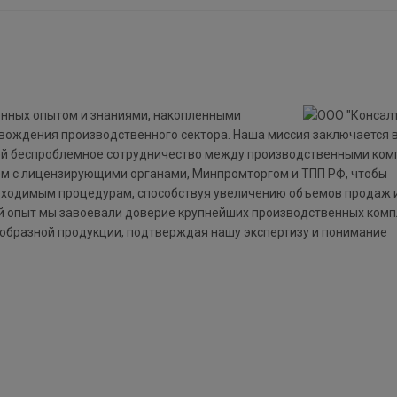
енных опытом и знаниями, накопленными
вождения производственного сектора. Наша миссия заключается 
щей беспроблемное сотрудничество между производственными ко
ем с лицензирующими органами, Минпромторгом и ТПП РФ, чтобы
обходимым процедурам, способствуя увеличению объемов продаж 
й опыт мы завоевали доверие крупнейших производственных комп
образной продукции, подтверждая нашу экспертизу и понимание