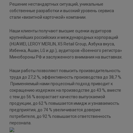
Решение нестандартных ситуаций, уникальные
собственные разработки и высокий уровень сервиса
стали «визитной карточкой» компании.
Наши клиенты получают высшие оценки аудиторов
крупнейших российских и международных корпораций
(HUAWEI, LEROY MERLIN, X5 Retail Group, Азбука вкуса,
Избенка, Ашан, LG и др.), аудиторов «Военного регистра»
Минобороны РФ и заслуженного внимания на выставках.
Наши работы позволяют повысить производительность
труда до 27,2 %, эффективность производства до 38,7 %.
Применяемый нами процессный подход приводит к
сокращению издержек на производстве до 43 %, вместе
с тем до 56 % возрастает качество выпускаемой
продукции, до 62 % повышается имидж и узнаваемость
предприятия, до 74 % увеличивается доверие
потребителя, до 92 % повышается ответственность
персонала.