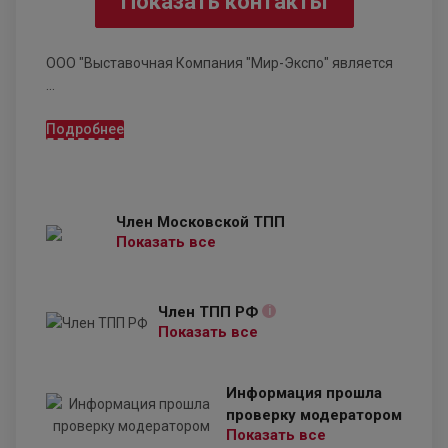
Показать контакты
ООО "Выставочная Компания "Мир-Экспо" является
...
Подробнее
Член Московской ТПП
Показать все
Член ТПП РФ
i
Показать все
Информация прошла
проверку модератором
Показать все