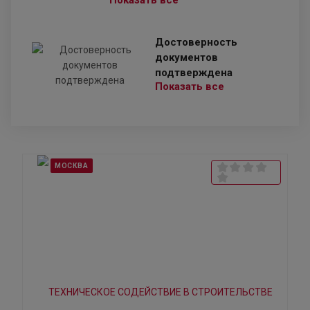
Показать все
Достоверность
документов
подтверждена
Показать все
МОСКВА