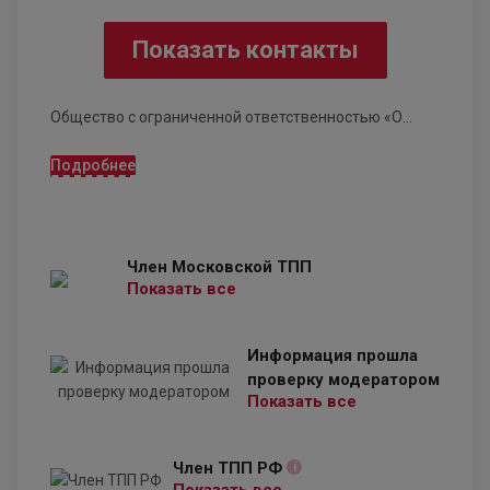
Показать контакты
Общество с ограниченной ответственностью «О...
Подробнее
Член Московской ТПП
Показать все
Информация прошла
проверку модератором
Показать все
Член ТПП РФ
i