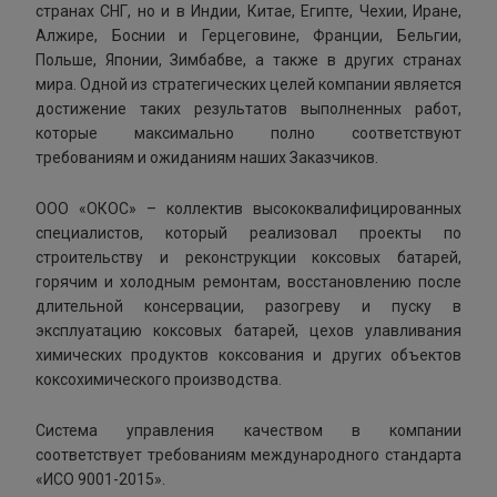
странах СНГ, но и в Индии, Китае, Египте, Чехии, Иране,
Алжире, Боснии и Герцеговине, Франции, Бельгии,
Польше, Японии, Зимбабве, а также в других странах
мира. Одной из стратегических целей компании является
достижение таких результатов выполненных работ,
которые максимально полно соответствуют
требованиям и ожиданиям наших Заказчиков.
ООО «ОКОС» – коллектив высококвалифицированных
специалистов, который реализовал проекты по
строительству и реконструкции коксовых батарей,
горячим и холодным ремонтам, восстановлению после
длительной консервации, разогреву и пуску в
эксплуатацию коксовых батарей, цехов улавливания
химических продуктов коксования и других объектов
коксохимического производства.
Система управления качеством в компании
соответствует требованиям международного стандарта
«ИСО 9001-2015».