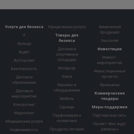
Услуги для бизнеса
Юридические услуги
Химическая
продукция
IT
Товары для
бизнеса
Экология
Аренда
Детские и
Инвестиции
Аудит
спортивные
Инвест-
площадки
Аутсорсинг
мероприятия
Интерьер
Безопасность
Инвестиционные
Книги
проекты
Деловое
образование
Машины и
Франшизы
оборудование
Деловые
Коммерческие
мероприятия
Мебель
тендеры
Консалтинг
Одежда
Меры поддержки
Маркетинг
Парфюмерия и
Партнерская сеть
косметика
Медицинские услуги
Проект «Вас ждут
Продукты питания
регионы»
Недвижимость