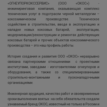
«ОГНЕУПОРКОКССЕРВИС» (ООО «ОКОС») -
инжиниринговая компания, оказывающая комплекс
технических услуг в подотрасли черной металлургии –
коксохимическом производстве. Техническое
содействие в строительстве, вводе в эксплуатацию и
наладке новых коксовых батарей, эксплуатации,
модернизации/реконструкции и ремонтах действующих
коксовых батарей и прочих объектов коксохимического
производства – это наш профиль работы.
История создания и развития ООО «ОКОС» неразрывно
связана партнерскими отношениями с проектными
институтами, заводами - изготовителями огнеупоров и
оборудования, а также со специализированными
строительно-монтажными и пусконаладочными
организациями.
Инженерная эрудиция, качество работ и своевременные
сроки выполнения взятых на себя обязательств создали
узнаваемый бренд ОКОС, известный не только в России и