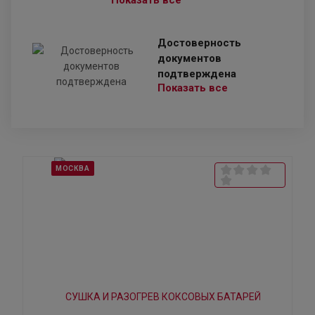
Показать все
Достоверность
документов
подтверждена
Показать все
МОСКВА