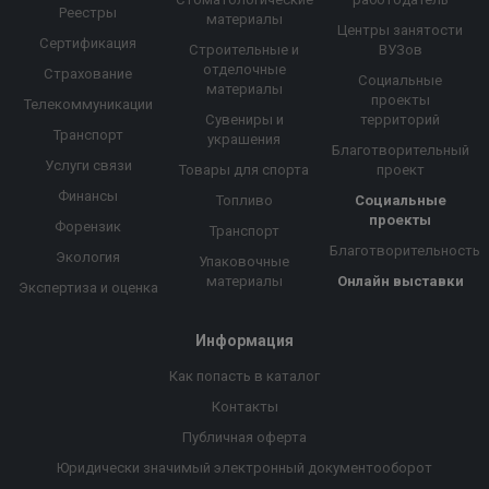
Реестры
материалы
Центры занятости
Сертификация
Строительные и
ВУЗов
отделочные
Страхование
Социальные
материалы
проекты
Телекоммуникации
Сувениры и
территорий
Транспорт
украшения
Благотворительный
Услуги связи
Товары для спорта
проект
Финансы
Топливо
Социальные
проекты
Форензик
Транспорт
Благотворительность
Экология
Упаковочные
материалы
Онлайн выставки
Экспертиза и оценка
Информация
Как попасть в каталог
Контакты
Публичная оферта
Юридически значимый электронный документооборот