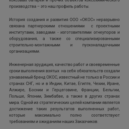
коксовых батарей и прочих объектов коксохимического
производства – это наш профиль работы.
История создания и развития ООО «ОКОС» неразрывно
связана партнерскими отношениями с проектными
институтами, заводами - изготовителями огнеупоров и
оборудования, а также со специализированными
строительно-монтажными и пусконаладочными
организациями.
Инженерная эрудиция, качество работ и своевременные
сроки выполнения взятых на себя обязательств создали
узнаваемый бренд ОКОС, известный не только в России и
странах СНГ, но и в Индии, Китае, Египте, Чехии, Иране,
Алжире, Боснии и Герцеговине, Франции, Бельгии,
Польше, Японии, Зимбабве, а также в других странах
мира. Одной из стратегических целей компании является
достижение таких результатов выполненных работ,
которые максимально полно соответствуют
требованиям и ожиданиям наших Заказчиков.