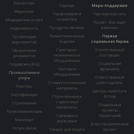
Консалтинг
Одежда
Меры поддержки
Маркетинг
Парфюмерия и
Партнерская сеть
косметика
Медицинские услуги
Проект «Вас ждут
Продукты питания
регионы»
Недвижимость
Резинотехнические
Первая
Организация
изделия
социальная биржа
мероприятий
Санитарно-
Ответственный
Оформление
гигиеническое
поставщик
документов
оборудование
Социальная
Поддержка ВЭД
Световое
франшиза
Промышленные
оборудование
Ответственный
услуги
Стоматологические
работодатель
Реестры
материалы
Центры занятости
Сертификация
Строительные и
ВУЗов
отделочные
Страхование
Социальные
материалы
проекты
Телекоммуникации
Сувениры и
территорий
Транспорт
украшения
Благотворительный
Услуги связи
Товары для спорта
проект