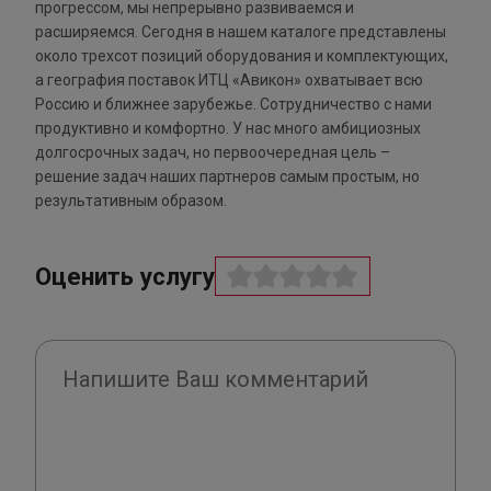
прогрессом, мы непрерывно развиваемся и
расширяемся. Сегодня в нашем каталоге представлены
около трехсот позиций оборудования и комплектующих,
а география поставок ИТЦ «Авикон» охватывает всю
Россию и ближнее зарубежье. Сотрудничество с нами
продуктивно и комфортно. У нас много амбициозных
долгосрочных задач, но первоочередная цель –
решение задач наших партнеров самым простым, но
результативным образом.
Оценить услугу