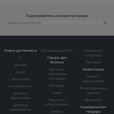
Подписывайтесь на новости и акции:
Услуги для бизнеса
Юридические услуги
Химическая
продукция
IT
Товары для
бизнеса
Экология
Аренда
Детские и
Инвестиции
Аудит
спортивные
Инвест-
площадки
Аутсорсинг
мероприятия
Интерьер
Безопасность
Инвестиционные
Книги
проекты
Деловое
образование
Машины и
Франшизы
оборудование
Деловые
Коммерческие
мероприятия
Мебель
тендеры