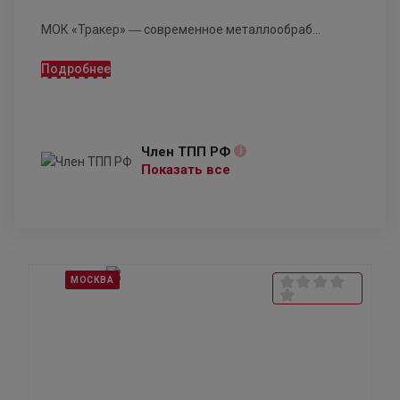
МОК «Тракер» ― современное металлообраб...
Подробнее
Член ТПП РФ
i
Показать все
МОСКВА