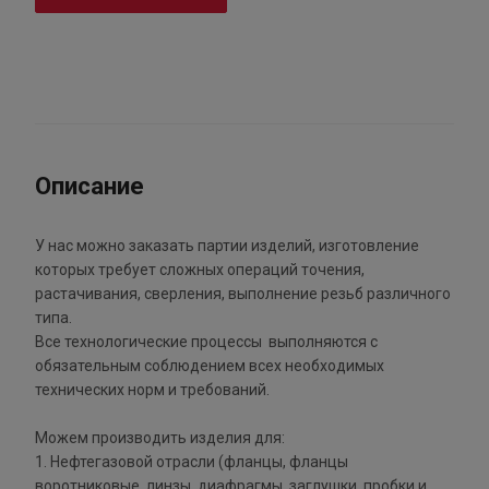
Описание
У нас можно заказать партии изделий, изготовление
которых требует сложных операций точения,
растачивания, сверления, выполнение резьб различного
типа.
Все технологические процессы выполняются с
обязательным соблюдением всех необходимых
технических норм и требований.
Можем производить изделия для:
1. Нефтегазовой отрасли (фланцы, фланцы
воротниковые, линзы, диафрагмы, заглушки, пробки и