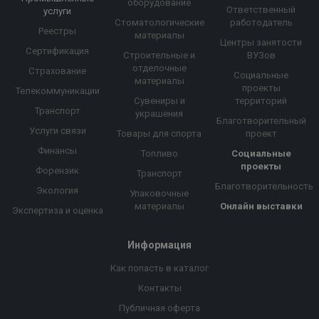
оборудование
Ответственный
услуги
Стоматологические
работодатель
Реестры
материалы
Центры занятости
Сертификация
Строительные и
ВУЗов
отделочные
Страхование
Социальные
материалы
проекты
Телекоммуникации
Сувениры и
территорий
Транспорт
украшения
Благотворительный
Услуги связи
Товары для спорта
проект
Финансы
Топливо
Социальные
проекты
Форензик
Транспорт
Благотворительность
Экология
Упаковочные
материалы
Онлайн выставки
Экспертиза и оценка
Информация
Как попасть в каталог
Контакты
Публичная оферта