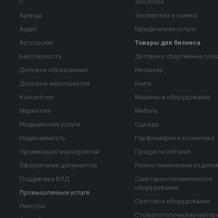
IT
Экология
Аренда
Экспертиза и оценка
Аудит
Юридические услуги
Аутсорсинг
Товары для бизнеса
Безопасность
Детские и спортивные пло
Деловое образование
Интерьер
Деловые мероприятия
Книги
Консалтинг
Машины и оборудование
Маркетинг
Мебель
Медицинские услуги
Одежда
Недвижимость
Парфюмерия и косметика
Организация мероприятий
Продукты питания
Оформление документов
Резинотехнические издели
Поддержка ВЭД
Санитарно-гигиеническое
оборудование
Промышленные услуги
Световое оборудование
Реестры
Стоматологические матер