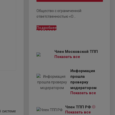
Общество с ограниченной
ответственностью «О...
Подробнее
Член Московской ТПП
Показать все
Информация
прошла
проверку
модератором
Показать все
Член ТПП РФ
i
й системе
Показать все