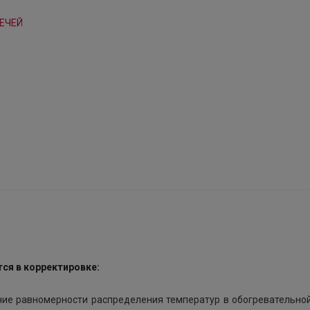
ся в корректировке:
ение равномерности распределения температур в обогревательно