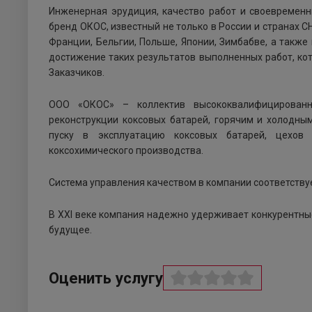
Инженерная эрудиция, качество работ и своевремен
бренд ОКОС, известный не только в России и странах СНГ
Франции, Бельгии, Польше, Японии, Зимбабве, а также
достижение таких результатов выполненных работ, к
Заказчиков.
ООО «ОКОС» – коллектив высококвалифицированны
реконструкции коксовых батарей, горячим и холодны
пуску в эксплуатацию коксовых батарей, цехов 
коксохимического производства.
Система управления качеством в компании соответству
В XXI веке компания надежно удерживает конкурентны
будущее.
Оценить услугу