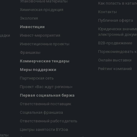
Упаковочные материалы
Как попасть в катал
Химическая продукция
Контакты
Экология
Публичная оферта
Инвестиции
Юридически значим
электронный докум
щадки
Инвест-мероприятия
B2B-продвижение
Инвестиционные проекты
Порекомендовать 
Франшизы
Онлайн выставки
Коммерческие тендеры
Рейтинг компаний
Меры поддержки
Партнерская сеть
Проект «Вас ждут регионы»
Первая социальная биржа
я
Ответственный поставщик
Социальная франшиза
Ответственный работодатель
Центры занятости ВУЗов
иалы