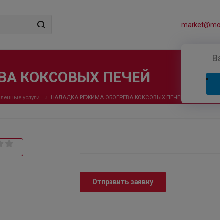
market@mos
В
ВА КОКСОВЫХ ПЕЧЕЙ
ленные услуги
НАЛАДКА РЕЖИМА ОБОГРЕВА КОКСОВЫХ ПЕЧЕЙ
Отправить заявку