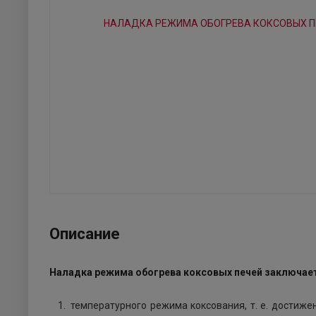
Описание
Наладка режима обогрева коксовых печей заключает
температурного режима коксования, т. е. достиж