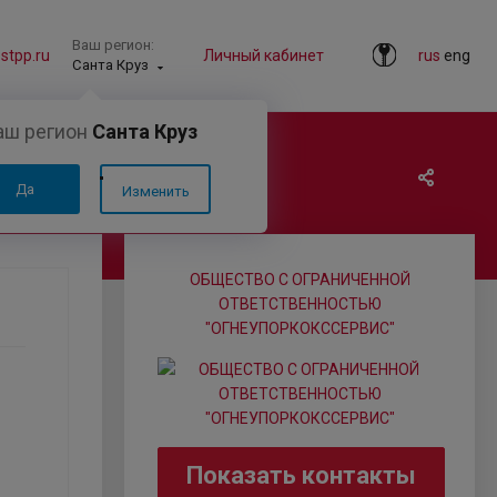
Ваш регион:
tpp.ru
Личный кабинет
rus
eng
Санта Круз
аш регион
Санта Круз
Да
Изменить
ОБЩЕСТВО С ОГРАНИЧЕННОЙ
ОТВЕТСТВЕННОСТЬЮ
"ОГНЕУПОРКОКССЕРВИС"
Показать контакты