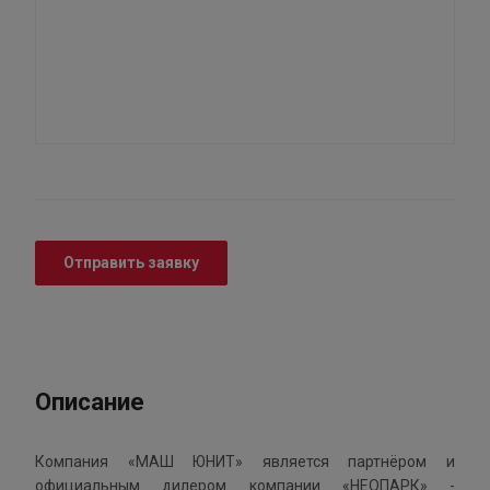
Отправить заявку
Описание
Компания «МАШ ЮНИТ» является партнёром и
официальным дилером компании «НЕОПАРК» -