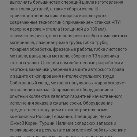
выполнять большинство операций цикла изготовления
заготовок деталей, а также сборки узлов. В
производственном цикле широко используются
современные технологии с применением станков ЧПУ:
лазерная резка металла (толщиной до 100 мм),
плазменная резка, плоттерная резка любых композитных
материалов, лазерная резка трубы, гибка трубы,
токарная обработка, фрезерные работы, гибка листового
металла, вальцовка металла, сборка по ТЗ заказчика
готовых узлов. Доверяя нам собственные разработки и
чертежи, заказчики уверены в защите авторского права
и защите от копирования интеллектуального труда.
Собственный склад металла популярных марок ускоряет
выполнения заказа. Современное оборудование и
опытный коллектив является гарантией качественного
исполнения заказа в сжатые сроки. Оборудование
представлено ведущими станкостроительными
компаниями России, Германии, Швейцарии, Чехии,
Южной Кореи, Турции. Наличие складских запасов и
сложившиеся в результате многолетней работы крепкие
связи с поставщиками, позволяют нам предложить