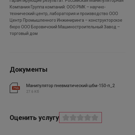
гарантирующие результат. Российская Манипуляторная
Компания Группа компаний: ООО РМК – научно-
технический центр, лаборатория и производство ООО
Центр Промышленного Инжиниринга – конструкторское
бюро ООО Боровичский Машиностроительный Завод –
торговый дом
Документы
Манипулятор пневматический шбм-150-п_2
27.6 Кб
Оценить услугу