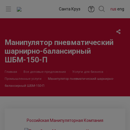
Санта Круз
rus
eng
Манипулятор пневматический
шарнирно-балансирный
ШБМ-150-П
Главная
Все деловые предложения
Услуги для бизнеса
Промышленные услуги
Манипулятор пневматический шарнирно-
балансирный ШБМ-150-П
Российская Манипуляторная Компания