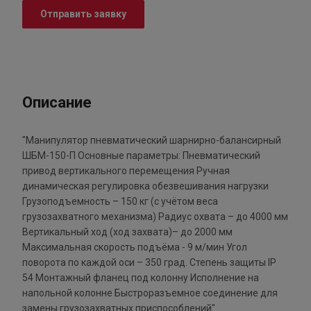
Отправить заявку
Описание
"Манипулятор пневматический шарнирно-балансирный
ШБМ-150-П Основные параметры: Пневматический
привод вертикального перемещения Ручная
динамическая регулировка обезвешивания нагрузки
Грузоподъемность – 150 кг (с учётом веса
грузозахватного механизма) Радиус охвата – до 4000 мм
Вертикальный ход (ход захвата)– до 2000 мм
Максимальная скорость подъёма - 9 м/мин Угол
поворота по каждой оси – 350 град. Степень защиты IP
54 Монтажный фланец под колонну Исполнение на
напольной колонне Быстроразъемное соединение для
замены грузозахватных приспособлений"