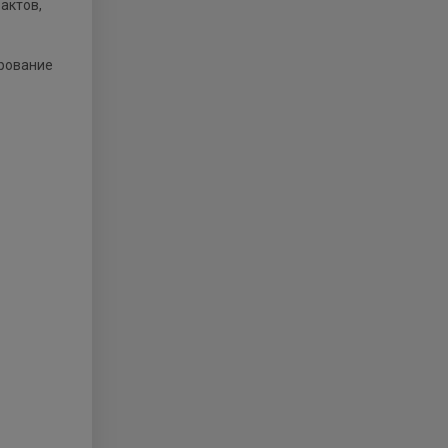
актов,
ирование