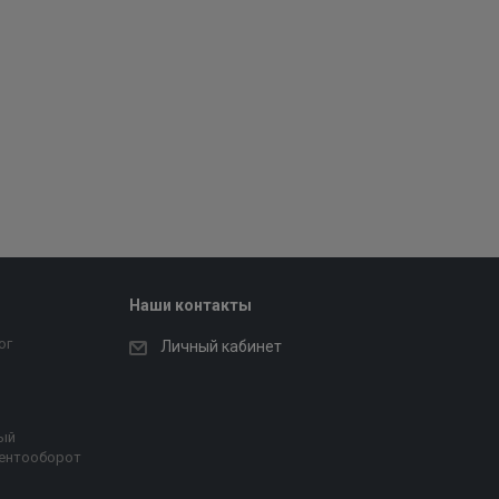
Наши контакты
ог
Личный кабинет
ый
ентооборот