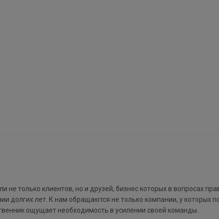
 не только клиентов, но и друзей, бизнес которых в вопросах пра
и долгих лет. К нам обращаются не только компании, у которых 
бственник ощущает необходимость в усилении своей команды.