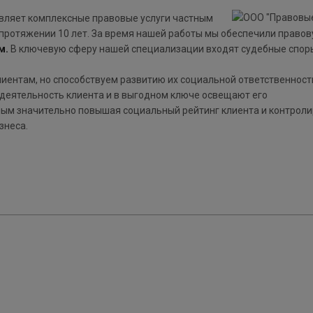
вляет комплексные правовые услуги частным
протяжении 10 лет. За время нашей работы мы обеспечили право
м.
В ключевую сферу нашей специализации входят судебные спор
ентам, но способствуем развитию их социальной ответственност
деятельность клиента и в выгодном ключе освещают его
мым значительно повышая социальный рейтинг клиента и контрол
знеса.