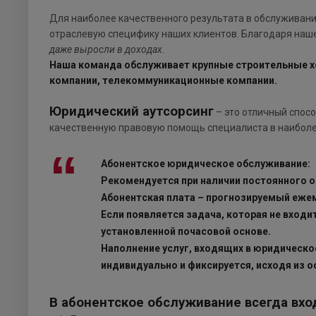
Для наиболее качественного результата в обслуживани
отраслевую специфику наших клиентов. Благодаря на
даже выросли в доходах
.
Наша команда обслуживает крупные строительные хо
компании, телекоммуникационные компании.
Юридический аутсорсинг
– это отличный спосо
качественную правовую помощь специалиста в наиболе
Абонентское юридическое обслуживание:
Рекомендуется при наличии постоянного 
Абонентская плата – прогнозируемый ежем
Если появляется задача, которая не вход
установленной почасовой основе.
Наполнение услуг, входящих в юридическ
индивидуально и фиксируется, исходя из 
В абонентское обслуживание всегда вхо