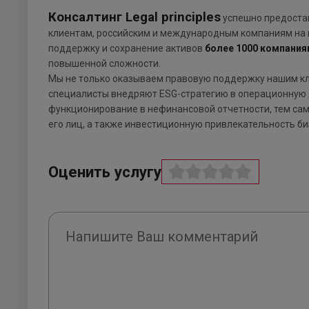
Консалтинг Legal principles
успешно предоста
клиентам, российским и международным компаниям на 
поддержку и сохранение активов
более 1000 компания
повышенной сложности.
Мы не только оказываем правовую поддержку нашим кли
специалисты внедряют ESG-стратегию в операционную 
функционирование в нефинансовой отчетности, тем са
его лиц, а также инвестиционную привлекательность би
Оценить услугу