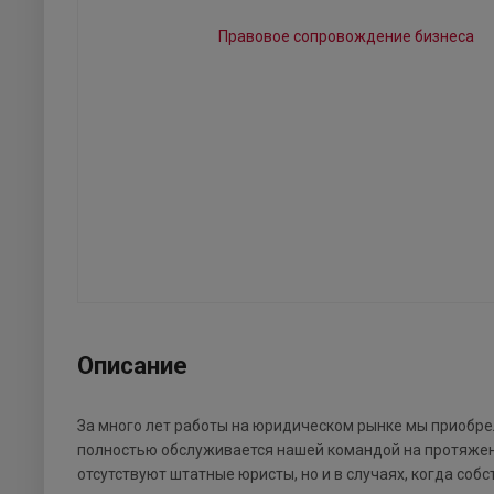
Описание
За много лет работы на юридическом рынке мы приобрели
полностью обслуживается нашей командой на протяжени
отсутствуют штатные юристы, но и в случаях, когда со