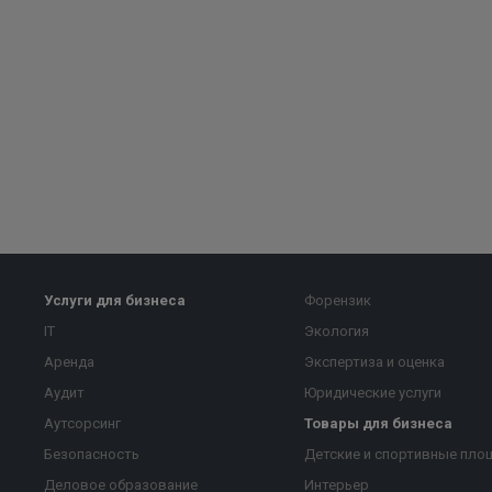
Услуги для бизнеса
Форензик
IT
Экология
Аренда
Экспертиза и оценка
Аудит
Юридические услуги
Аутсорсинг
Товары для бизнеса
Безопасность
Детские и спортивные пло
Деловое образование
Интерьер