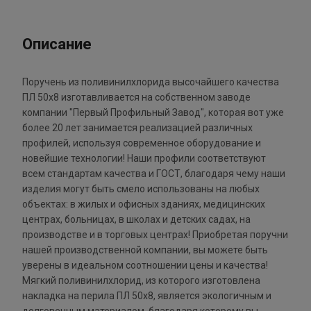
Описание
Поручень из поливинилхлорида высочайшего качества
ПЛ 50х8 изготавливается на собственном заводе
компании "Первый Профильный Завод", которая вот уже
более 20 лет занимается реализацией различных
профилей, используя современное оборудование и
новейшие технологии! Наши профили соответствуют
всем стандартам качества и ГОСТ, благодаря чему наши
изделия могут быть смело использованы на любых
объектах: в жилых и офисных зданиях, медицинских
центрах, больницах, в школах и детских садах, на
производстве и в торговых центрах! Приобретая поручни
нашей производственной компании, вы можете быть
уверены в идеальном соотношении цены и качества!
Мягкий поливинилхлорид, из которого изготовлена
накладка на перила ПЛ 50х8, является экологичным и