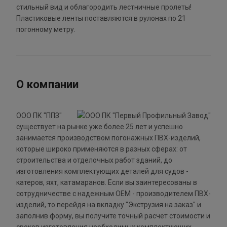
стильный вид и облагородить лестничные пролеты!
Пластиковые ленты поставляются в рулонах по 21
погонному метру.
О компании
ООО ПК "ППЗ"
существует на рынке уже более 25 лет и успешно
занимается производством погонажных ПВХ-изделий,
которые широко применяются в разных сферах: от
строительства и отделочных работ зданий, до
изготовления комплектующих деталей для судов -
катеров, яхт, катамаранов. Если вы заинтересованы в
сотрудничестве с надежным ОЕМ - производителем ПВХ-
изделий, то перейдя на вкладку "Экструзия на заказ" и
заполнив форму, вы получите точный расчет стоимости и