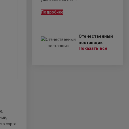
Подробнее
Отечественный
поставщик
Показать все
е,
ний,
го сорта