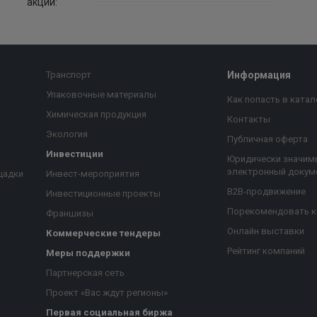
акции:
Транспорт
Информация
Упаковочные материалы
Как попасть в катал
Химическая продукция
Контакты
Экология
Публичная оферта
Инвестиции
Юридически значим
электронный докум
щадки
Инвест-мероприятия
B2B-продвижение
Инвестиционные проекты
Порекомендовать 
Франшизы
Онлайн выставки
Коммерческие тендеры
Рейтинг компаний
Меры поддержки
Партнерская сеть
Проект «Вас ждут регионы»
Первая социальная биржа