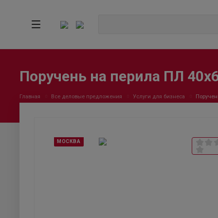
Поручень на перила ПЛ 40х
Главная
Все деловые предложения
Услуги для бизнеса
Поручен
МОСКВА