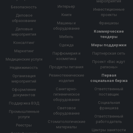
мероприятия
Интерьер
Безопасность
Инвестиционные
Книги
проекты
Деловое
образование
Машины и
Франшизы
оборудование
Деловые
Коммерческие
мероприятия
Мебель
тендеры
Консалтинг
Одежда
Меры поддержки
Маркетинг
Парфюмерия и
Партнерская сеть
косметика
Медицинские услуги
Проект «Вас ждут
Продукты питания
регионы»
Недвижимость
Резинотехнические
Первая
Организация
изделия
социальная биржа
мероприятий
Санитарно-
Ответственный
Оформление
гигиеническое
поставщик
документов
оборудование
Социальная
Поддержка ВЭД
Световое
франшиза
Промышленные
оборудование
Ответственный
услуги
Стоматологические
работодатель
Реестры
материалы
Центры занятости