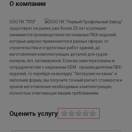
О компании
ООО ПК "ППЗ"
существует на рынке уже более 25 лет и успешно
занимается производством погонажных ПВХ-изделий,
которые широко применяются в разных сферах: от
строительства и отделочных работ зданий, до
изготовления комплектующих деталей для судов -
катеров, яхт, катамаранов. Если вы заинтересованы в
сотрудничестве с надежным ОЕМ - производителем ПВХ-
изделий, то перейдя на вкладку "Экструзия на заказ" и
заполнив форму, вы получите точный расчет стоимости и
сроков изготовления необходимых комплектующих,
полностью отвечающих вашим требованиям.
Оценить услугу