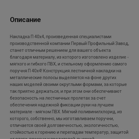
Описание
Накладка П 40х4, произведенная специалистами
производственной компании Первый Профильный Завод,
станет отличным решением для вашего объекта
благодаря материалу, из которого изготовлено изделие -
мягкого и гибкого ПВХ, и стильному оформлению самого
поручня П 40х4! Конструкция лестничной накладки на
металлические полосы выделяется на фоне других
наших моделей своими округлыми формами, за которые
так приятно держаться, и при этом они обеспечивают
безопасность на лестничных пролетах за счет
обеспечения надежной фиксации руки на лучшем
материале - мягком ПВХ. Мягкий поливинилхлорид, из
которого, собственно, мы изготавливаем поручни,
отличается своей долговечностью, экологичностью,
стойкостью к горению и перепадам температур, защитой