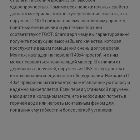
от влаги, плесени и вредителей, высокой
ударопрочностью. Помимо всех положительных свойств
данного материала, можно с уверенностью сказать, что
поручень П 40х4 придаст вашему лестничному пролету
приятный внешний вид и уют! Наши поручни
соответствуют ГОСТ, благодаря чему вы гарантированно
получите продукцию высочайшего качества, которая
прослужит в вашем помещении очень долгое время.
Монтаж накладки на перила П 40х4 простой, и с ним
может справиться начинающий мастер. В отличии от
деревянных поручней, поручень из ПВХ не нуждается в
использовании специального оборудования. Накладка П
40х4 прекрасно натягивается на металлическую полосу и
надежно закрепляется. Если перед установкой поручень
находился в холодном месте, его необходимо погреть в
горячей воде или нагреть монтажным феном для
придания ему гибкости и более легкой установки.