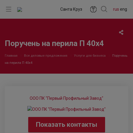
Санта Круз
rus
eng
Поручень на перила П 40х4
Главная
Все деловые предложения
Услуги для бизнеса
Поручень
на перила П 40х4
ООО ПК "Первый Профильный Завод"
Показать контакты