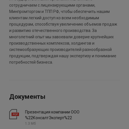
сотрудничаем с лицензирующими органами,
Минпромторгом и ТПП РФ, чтобы обеспечить нашим
клиентам легкий доступ ко всем необходимым
процедурам, способствуя увеличению объемов продаж
и развитию отечественного производства. За
многолетний опыт мы завоевали доверие крупнейших
производственных комплексов, холдингов и
системообразующих производителей разнообразной
продукции, подтверждая нашу экспертизу и понимание
потребностей бизнеса.
Документы
Презентация компании ООО
%22КонсалтЭксперт%22
1.3 Мб