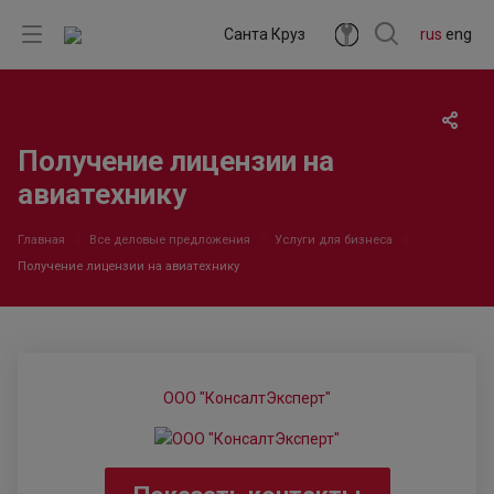
Санта Круз
rus
eng
Получение лицензии на
авиатехнику
Главная
Все деловые предложения
Услуги для бизнеса
Получение лицензии на авиатехнику
ООО "КонсалтЭксперт"