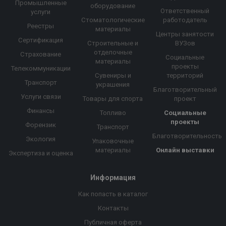
Промышленные
оборудование
Ответственный
услуги
Стоматологические
работодатель
Реестры
материалы
Центры занятости
Сертификация
Строительные и
ВУЗов
отделочные
Страхование
Социальные
материалы
проекты
Телекоммуникации
Сувениры и
территорий
Транспорт
украшения
Благотворительный
Услуги связи
Товары для спорта
проект
Финансы
Топливо
Социальные
проекты
Форензик
Транспорт
Благотворительность
Экология
Упаковочные
материалы
Онлайн выставки
Экспертиза и оценка
Информация
Как попасть в каталог
Контакты
Публичная оферта