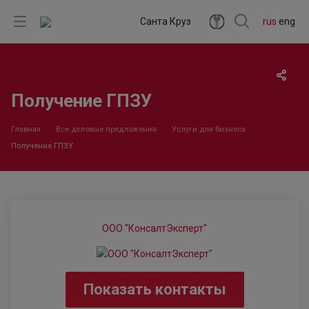
Санта Круз
rus
eng
Получение ГПЗУ
Главная
Все деловые предложения
Услуги для бизнеса
Получение ГПЗУ
ООО "КонсалтЭксперт"
Показать контакты