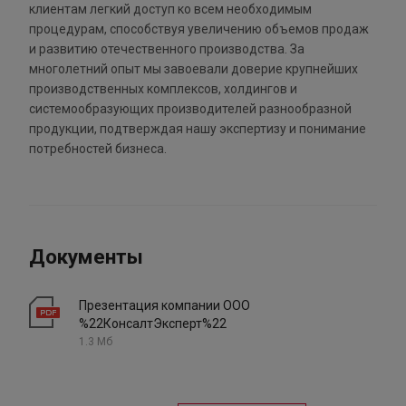
клиентам легкий доступ ко всем необходимым
процедурам, способствуя увеличению объемов продаж
и развитию отечественного производства. За
многолетний опыт мы завоевали доверие крупнейших
производственных комплексов, холдингов и
системообразующих производителей разнообразной
продукции, подтверждая нашу экспертизу и понимание
потребностей бизнеса.
Документы
Презентация компании ООО
%22КонсалтЭксперт%22
1.3 Мб