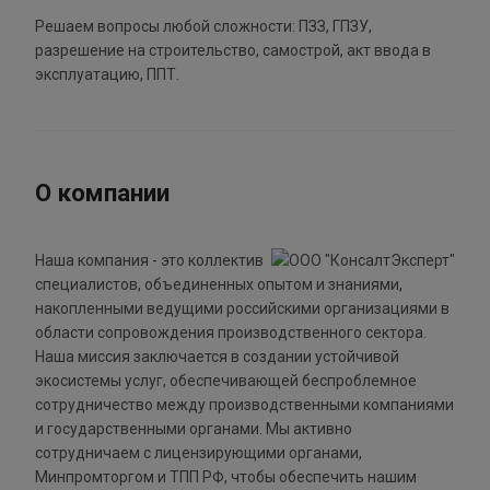
Решаем вопросы любой сложности: ПЗЗ, ГПЗУ,
разрешение на строительство, самострой, акт ввода в
эксплуатацию, ППТ.
О компании
Наша компания - это коллектив
специалистов, объединенных опытом и знаниями,
накопленными ведущими российскими организациями в
области сопровождения производственного сектора.
Наша миссия заключается в создании устойчивой
экосистемы услуг, обеспечивающей беспроблемное
сотрудничество между производственными компаниями
и государственными органами. Мы активно
сотрудничаем с лицензирующими органами,
Минпромторгом и ТПП РФ, чтобы обеспечить нашим