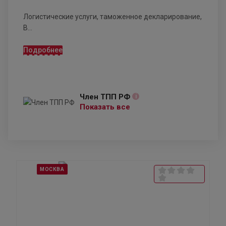
Логистические услуги, таможенное декларирование,
В...
Подробнее
Член ТПП РФ
i
Показать все
МОСКВА