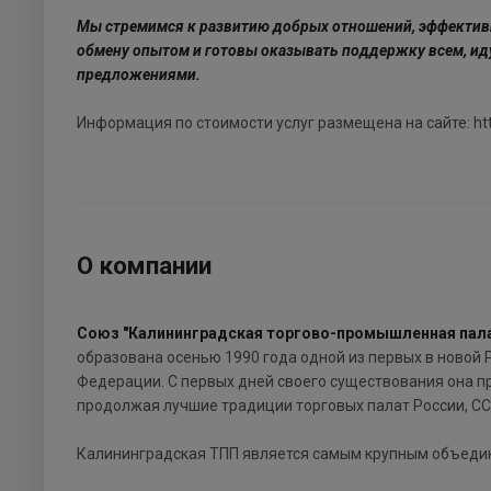
Мы стремимся к развитию добрых отношений, эффектив
обмену опытом и готовы оказывать поддержку всем, и
предложениями.
Информация по стоимости услуг размещена на сайте: http:/
О компании
Союз "Калининградская торгово-промышленная пал
образована осенью 1990 года одной из первых в новой 
Федерации. С первых дней своего существования она п
продолжая лучшие традиции торговых палат России, СС
Калининградская ТПП является самым крупным объедин