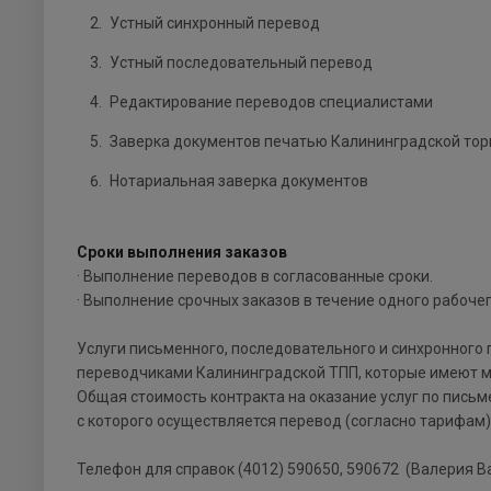
Устный синхронный перевод
Устный последовательный перевод
Редактирование переводов специалистами
Заверка документов печатью Калининградской то
Нотариальная заверка документов
Сроки выполнения заказов
· Выполнение переводов в согласованные сроки.
· Выполнение срочных заказов в течение одного рабочег
Услуги письменного, последовательного и синхронно
переводчиками Калининградской ТПП, которые имеют м
Общая стоимость контракта на оказание услуг по письм
с которого осуществляется перевод (согласно тарифам)
Телефон для справок (4012) 590650, 590672 (Валерия Вал