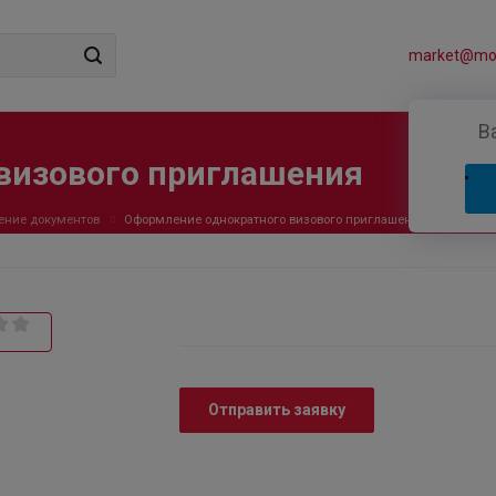
market@mos
В
визового приглашения
ние документов
Оформление однократного визового приглашения
Отправить заявку