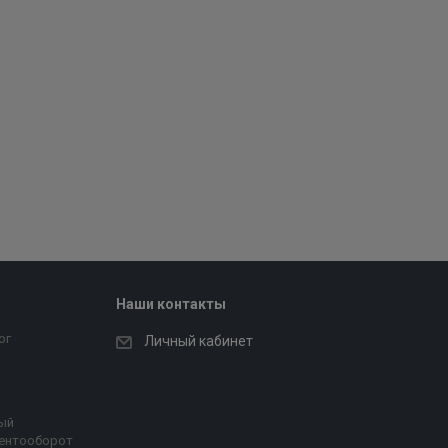
Наши контакты
ог
Личный кабинет
ый
ентооборот