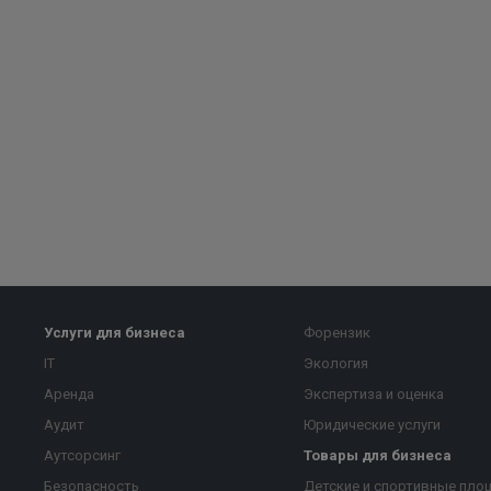
Услуги для бизнеса
Форензик
IT
Экология
Аренда
Экспертиза и оценка
Аудит
Юридические услуги
Аутсорсинг
Товары для бизнеса
Безопасность
Детские и спортивные пло