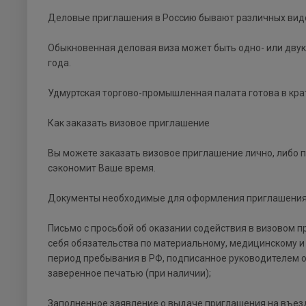
Деловые приглашения в Россию бывают различных видо
Обыкновенная деловая виза может быть одно- или двукр
года.
Удмуртская торгово-промышленная палата готова в кра
Как заказать визовое приглашение
Вы можете заказать визовое приглашение лично, либо п
сэкономит Ваше время.
Документы необходимые для оформления приглашени
Письмо с просьбой об оказании содействия в визовом п
себя обязательства по материальному, медицинскому 
период пребывания в РФ, подписанное руководителем 
заверенное печатью (при наличии);
Заполненное заявление о выдаче приглашения на въез