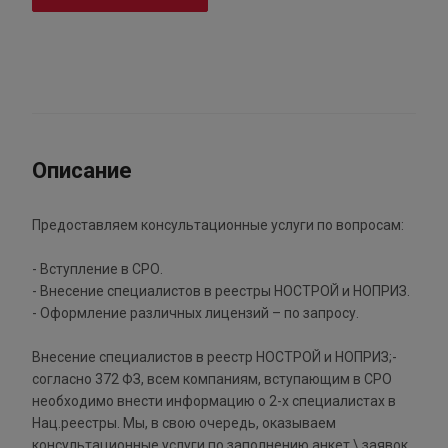
Описание
Предоставляем консультационные услуги по вопросам:
- Вступление в СРО.
- Внесение специалистов в реестры НОСТРОЙ и НОПРИЗ.
- Оформление различных лицензий – по запросу.
Внесение специалистов в реестр НОСТРОЙ и НОПРИЗ;-
согласно 372 ФЗ, всем компаниям, вступающим в СРО
необходимо внести информацию о 2-х специалистах в
Нац.реестры. Мы, в свою очередь, оказываем
консультационные услуги по заполнению анкет \ заявок