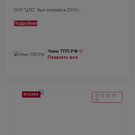
ООО "ЦЛС" был основан в 2015 г...
Подробнее
Член ТПП РФ
i
Показать все
МОСКВА