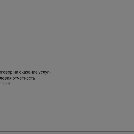
говор на оказание услуг -
левая отчетность
0.7 Кб