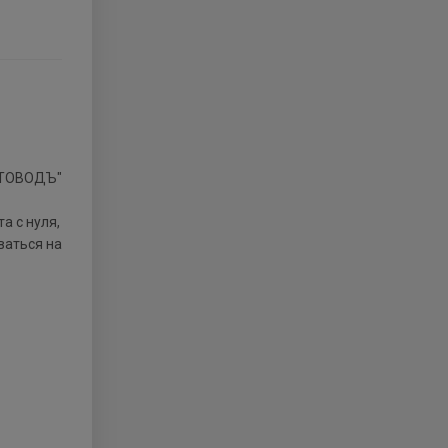
а с нуля,
ваться на