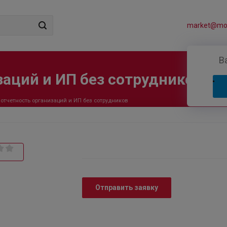
market@mos
В
заций и ИП без сотрудников
 отчетность организаций и ИП без сотрудников
Отправить заявку