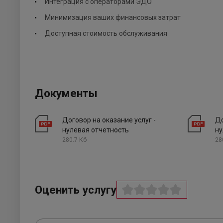
Интеграция с операторами ЭДО
Минимизация ваших финансовых затрат
Доступная стоимость обслуживания
Документы
Договор на оказание услуг -
До
нулевая отчетность
ну
280.7 Кб
28
Оценить услугу