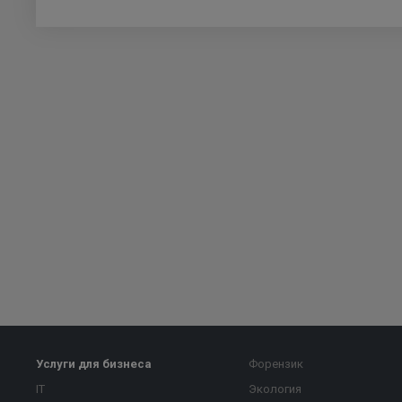
Услуги для бизнеса
Форензик
IT
Экология