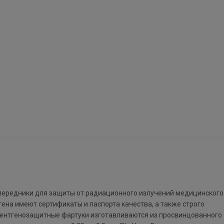
передники для защиты от радиационного излучений медицинского
ена имеют сертификаты и паспорта качества, а также строго
Рентгенозащитные фартуки изготавливаются из просвинцованного