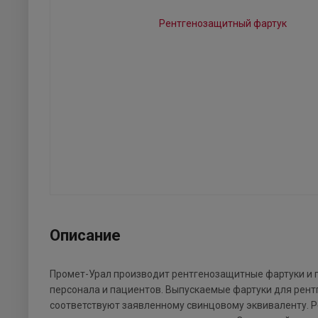
Описание
Промет-Урал производит рентгенозащитные фартуки и 
персонала и пациентов. Выпускаемые фартуки для рентг
соответствуют заявленному свинцовому эквиваленту. 