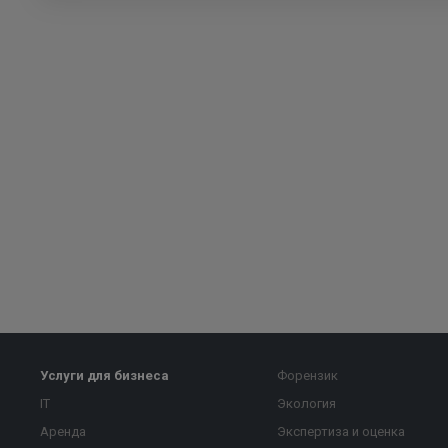
Услуги для бизнеса
Форензик
IT
Экология
Аренда
Экспертиза и оценка