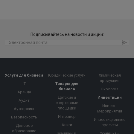
Подписывайтесь на новости и акции:
Услуги для бизнеса
Юридические услуги
Химическая
продукция
IT
Товары для
бизнеса
Экология
Аренда
Детские и
Инвестиции
Аудит
спортивные
Инвест-
площадки
Аутсорсинг
мероприятия
Интерьер
Безопасность
Инвестиционные
Книги
проекты
Деловое
образование
Машины и
Франшизы