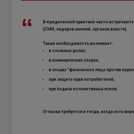
В юридической практике часто встречают
(СМИ, лидеров мнений, органов власти).
Такая необходимость возникает:
в сложных делах;
в коммерческих спорах;
в спорах “физическое лицо против корп
при защите прав потребителей;
при подаче коллективных исков.
Огласка требуется и тогда, когда есть ве