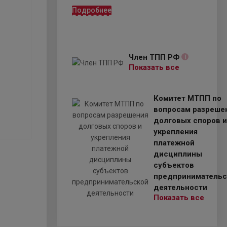
Подробнее
Член ТПП РФ
i
Показать все
Комитет МТПП по
вопросам разреше
долговых споров и
укрепления
платежной
дисциплины
субъектов
предпринимательс
деятельности
Показать все