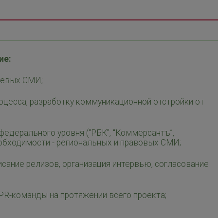
ие:
левых СМИ;
оцесса, разработку коммуникационной отстройки от
едерального уровня (“РБК”, “Коммерсантъ”,
еобходимости - региональных и правовых СМИ;
сание релизов, организация интервью, согласование
R-команды на протяжении всего проекта;