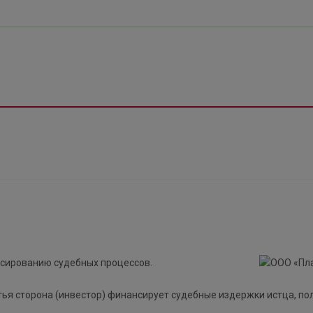
нсированию судебных процессов.
етья сторона (инвестор) финансирует судебные издержки истца, по