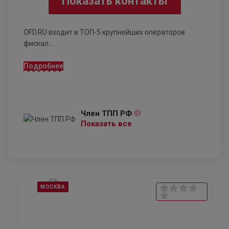
Показать контакты
OFD.RU входит в ТОП-5 крупнейших операторов
фискал...
Подробнее
Член ТПП РФ
i
Показать все
МОСКВА