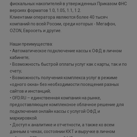
фискальных накопителей в утвержденных Приказом ФНС
версиях форматов 1.0, 1.05, 1.1, 1.2.
Клиентами оператора являются более 40 тысяч
компаний по всей России, среди которых - Мегафон,
OZON, Евросеть и другие.
Наши преимущества:
• Автоматическое подключение кассы к ОФД в личном
кабинете;
• Возможность быстрой оплаты услуг как с карты, так и по
счету;
• Возможность получения комплекса услуг в режиме
«одного окна» без необходимости посещения разных
сайтов и инстанций;
• OFD.RU – единственная компания на рынке,
предоставляющее комплексное облачное решение для
подключения онлайн кассы с услугой ОФД и
маркировкой.
• Доступ к аналитике и отчетности, а также ко всем
данным о чеках, состоянии ККТ и выручке в личном