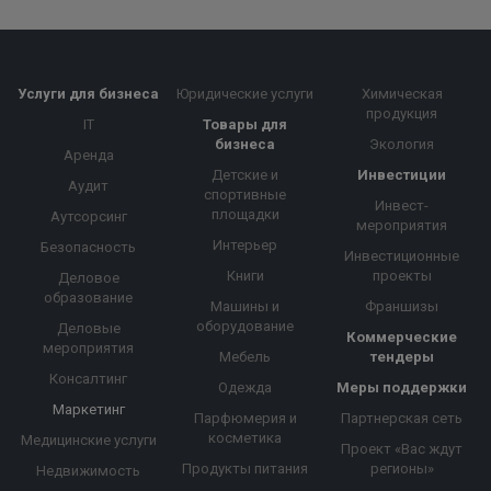
Услуги для бизнеса
Юридические услуги
Химическая
продукция
IT
Товары для
бизнеса
Экология
Аренда
Детские и
Инвестиции
Аудит
спортивные
Инвест-
площадки
Аутсорсинг
мероприятия
Интерьер
Безопасность
Инвестиционные
Книги
проекты
Деловое
образование
Машины и
Франшизы
оборудование
Деловые
Коммерческие
мероприятия
Мебель
тендеры
Консалтинг
Одежда
Меры поддержки
Маркетинг
Парфюмерия и
Партнерская сеть
косметика
Медицинские услуги
Проект «Вас ждут
Продукты питания
регионы»
Недвижимость