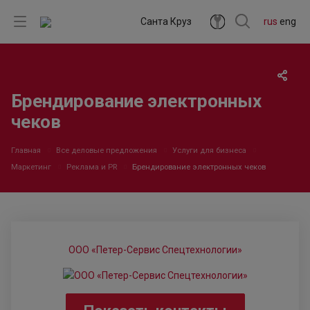
Санта Круз
rus
eng
Брендирование электронных
чеков
Главная
Все деловые предложения
Услуги для бизнеса
Маркетинг
Реклама и PR
Брендирование электронных чеков
ООО «Петер-Сервис Спецтехнологии»