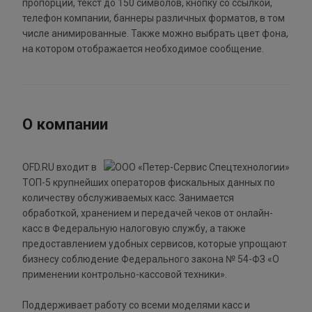
пропорций, текст до 150 символов, кнопку со ссылкой,
телефон компании, баннеры различных форматов, в том
числе анимированные. Также можно выбрать цвет фона,
на котором отображается необходимое сообщение.
О компании
OFD.RU входит в
ТОП-5 крупнейших операторов фискальных данных по
количеству обслуживаемых касс. Занимается
обработкой, хранением и передачей чеков от онлайн-
касс в Федеральную налоговую службу, а также
предоставлением удобных сервисов, которые упрощают
бизнесу соблюдение Федерального закона № 54-ФЗ «О
применении контрольно-кассовой техники».
Поддерживает работу со всеми моделями касс и