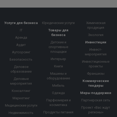
Услуги для бизнеса
Юридические услуги
Химическая
продукция
IT
Товары для
бизнеса
Экология
Аренда
Детские и
Инвестиции
Аудит
спортивные
Инвест-
площадки
Аутсорсинг
мероприятия
Интерьер
Безопасность
Инвестиционные
Книги
проекты
Деловое
образование
Машины и
Франшизы
оборудование
Деловые
Коммерческие
мероприятия
Мебель
тендеры
Консалтинг
Одежда
Меры поддержки
Маркетинг
Парфюмерия и
Партнерская сеть
косметика
Медицинские услуги
Проект «Вас ждут
Продукты питания
регионы»
Недвижимость