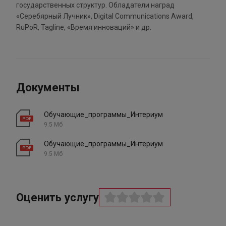
государственных структур. Обладатели наград
«Серебярный Лучник», Digital Communications Award,
RuPoR, Tagline, «Время инноваций» и др.
Документы
Обучающие_программы_Интериум
9.5 Мб
Обучающие_программы_Интериум
9.5 Мб
Оценить услугу