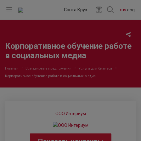
Санта Круз
rus
eng
Корпоративное обучение работе
в социальных медиа
Главная
Все деловые предложения
Услуги для бизнеса
Корпоративное обучение работе в социальных медиа
ООО Интериум