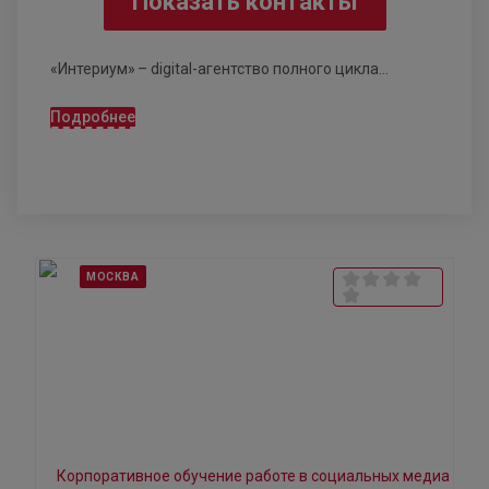
Показать контакты
«Интериум» – digital-агентство полного цикла...
Подробнее
МОСКВА