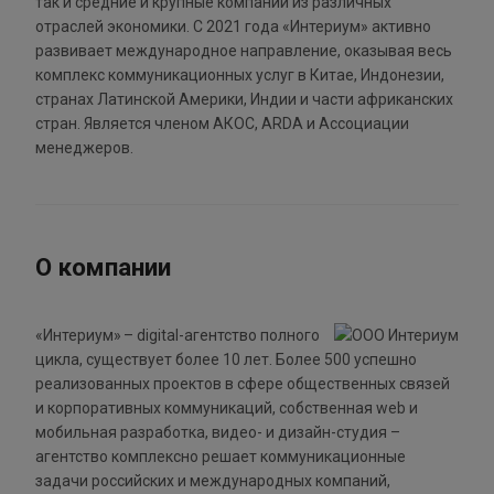
так и средние и крупные компании из различных
отраслей экономики. С 2021 года «Интериум» активно
развивает международное направление, оказывая весь
комплекс коммуникационных услуг в Китае, Индонезии,
странах Латинской Америки, Индии и части африканских
стран. Является членом АКОС, ARDA и Ассоциации
менеджеров.
О компании
«Интериум» – digital-агентство полного
цикла, существует более 10 лет. Более 500 успешно
реализованных проектов в сфере общественных связей
и корпоративных коммуникаций, собственная web и
мобильная разработка, видео- и дизайн-студия –
агентство комплексно решает коммуникационные
задачи российских и международных компаний,