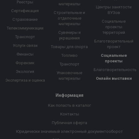
Реестры
материалы
Центры занятости
Сертификация
Строительные и
ВУЗов
отделочные
Страхование
Социальные
материалы
проекты
Телекоммуникации
Сувениры и
территорий
Транспорт
украшения
Благотворительный
Услуги связи
Товары для спорта
проект
Финансы
Топливо
Социальные
проекты
Форензик
Транспорт
Благотворительность
Экология
Упаковочные
материалы
Онлайн выставки
Экспертиза и оценка
Информация
Как попасть в каталог
Контакты
Публичная оферта
Юридически значимый электронный документооборот