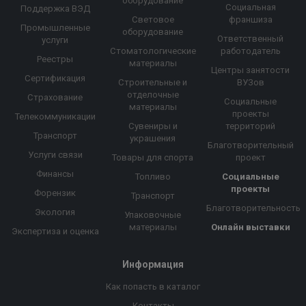
оборудование
Социальная
Поддержка ВЭД
Световое
франшиза
Промышленные
оборудование
Ответственный
услуги
Стоматологические
работодатель
Реестры
материалы
Центры занятости
Сертификация
Строительные и
ВУЗов
отделочные
Страхование
Социальные
материалы
проекты
Телекоммуникации
Сувениры и
территорий
Транспорт
украшения
Благотворительный
Услуги связи
Товары для спорта
проект
Финансы
Топливо
Социальные
проекты
Форензик
Транспорт
Благотворительность
Экология
Упаковочные
материалы
Онлайн выставки
Экспертиза и оценка
Информация
Как попасть в каталог
Контакты