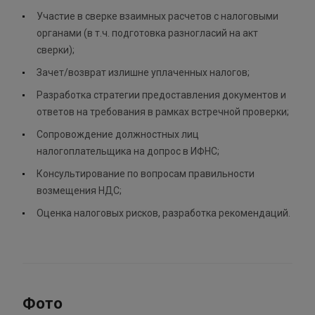
Участие в сверке взаимных расчетов с налоговыми
органами (в т.ч. подготовка разногласий на акт
сверки);
Зачет/возврат излишне уплаченных налогов;
Разработка стратегии предоставления документов и
ответов на требования в рамках встречной проверки;
Сопровождение должностных лиц
налогоплательщика на допрос в ИФНС;
Консультирование по вопросам правильности
возмещения НДС;
Оценка налоговых рисков, разработка рекомендаций.
Фото