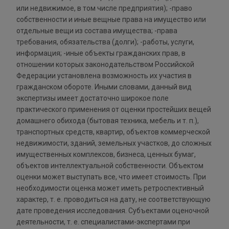
или недвижимое, в том числе предприятия); -право
собственности и иные вещные права на имущество или
отдельные вещи из состава имущества; -права
требования, обязательства (долги); -работы, услуги,
информация; -иные объекты гражданских прав, в
отношении которых законодательством Российской
Федерации установлена возможность их участия в
гражданском обороте. Иными словами, данный вид
экспертизы имеет достаточно широкое поле
практического применения от оценки простейших вещей
домашнего обихода (бытовая техника, мебель и т. п.),
транспортных средств, квартир, объектов коммерческой
недвижимости, зданий, земельных участков, до сложных
имущественных комплексов, бизнеса, ценных бумаг,
объектов интеллектуальной собственности. Объектом
оценки может выступать все, что имеет стоимость. При
необходимости оценка может иметь ретроспективный
характер, т. е. проводиться на дату, не соответствующую
дате проведения исследования. Субъектами оценочной
деятельности, т. е. специалистами-экспертами при