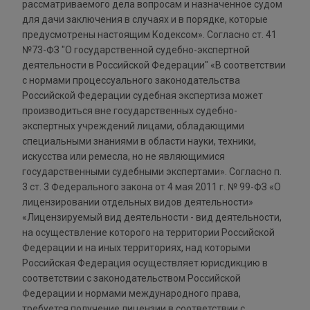
рассматриваемого дела вопросам и назначенное судом
для дачи заключения в случаях и в порядке, которые
предусмотрены настоящим Кодексом». Согласно ст. 41
№73-ФЗ "О государственной судебно-экспертной
деятельности в Российской Федерации" «В соответствии
с нормами процессуального законодательства
Российской Федерации судебная экспертиза может
производиться вне государственных судебно-
экспертных учреждений лицами, обладающими
специальными знаниями в области науки, техники,
искусства или ремесла, но не являющимися
государственными судебными экспертами». Согласно п.
3 ст. 3 Федерального закона от 4 мая 2011 г. № 99-ФЗ «О
лицензировании отдельных видов деятельности»
«Лицензируемый вид деятельности - вид деятельности,
на осуществление которого на территории Российской
Федерации и на иных территориях, над которыми
Российская Федерация осуществляет юрисдикцию в
соответствии с законодательством Российской
Федерации и нормами международного права,
требуется получение лицензии в соответствии с