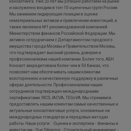
консалтинга. Уже 20 лет мы успешно работаем на рынке
и заслуженно входим в топ-10 оценочных групп России.
Мы занимаем лидирующие позиции в оценке
нематериальных активов и привлечении инвестиций, а
также являемся №1 рекомендованной компанией
Министерством финансов Российской Федерации. Мы
активно сотрудничаем с Департаментом городского
имущества города Москвы и Правительством Москвы,
что подтверждает высокий уровень доверия и
профессионализма нашей компании. Более того, АБН
Консалт аккредитована более чем в 50 банках, что
позволяет нам обеспечивать нашим клиентам
всестороннюю и качественную поддержку в различных
сферах деятельности. Профессионализм наших
сотрудников подтвержден международными
сертификатами: RICS, IACVA, TEGoVA. Мы стремимся
предоставлять нашим клиентам самые качественные и
актуальные консалтинговые услуги, основанные на
международных стандартах и передовых методах
работы. Наши услуги: - Оценка и экспертиза - Финансы и
инвестиции - Due Diligence - Строительный инжиниринг -