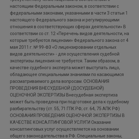
настоящим Федеральным законом, в соответствии с
федеральными законами, указанными в части 3 статьи 1
настоящего Федерального закона и регулирующими
отношения в соответствующих сферах деятельности» В
соответствии со ст. 12 «Перечень видов деятельности, на
которые требуются лицензии» Федерального закона от 4
мая 2011 г. № 99-ФЗ «О лицензировании отдельных
видов деятельности» - для осуществления судебной
экспертизы лицензия не требуется. Таким образом, в
качестве судебного эксперта может выступать лицо,
обладающее специальными знаниями по касающимся
рассматриваемого дела вопросам. ОСНОВАНИЯ
ПРОВЕДЕНИЯ ВНЕСУДЕБНОЙ (ДОСУДЕБНОЙ)
ОЦЕНОЧНОЙ ЭКСПЕРТИЗЫ Внесудебная экспертиза
может быть проведена при подготовке дела к судебному
разбирательству (ст. 55, 71 ГПК РФ; ст. 64, 75 АПК РФ)
ОСНОВАНИЯ ПРОВЕДЕНИЯ ОЦЕНОЧНОЙ ЭКСПЕРТИЗЫ В
КАЧЕСТВЕ КОНСАЛТИНГОВОЙ УСЛУГИ Оказание
консалтинговых услуг осуществляется на основании
общего законодательства в РФ. Специальные законы,