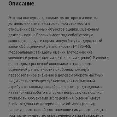
Описание
Это род экспертизы, предметом которого является
установление значения рыночной стоимости в
отношении различных объектов оценки. Оценочная
деятельность в России имеет под собой строгую
законодательную и нормативную базу (Федеральный
закон «Об оценочной деятельности» № 135-ФЗ,
Федеральные стандарты оценки, Методические
указания и рекомендации в отношении оценки). В связи с
переходом к рыночной экономике актуальность
оценочной деятельности приобрела, пожалуй,
первостепенное значение в деловом обороте частных
лиц и хозяйствующих субъектов, как неизменный
атрибут, сопровождающий различного рода сделки, и
независимый арбитр в спорных вопросах, касающихся
стоимости. Объектами исследования (оценки) могут
быть: -отдельные материальные объекты (вещи);
-совокупность вещей, составляющих имущество лица, в
том числе имущество определенного вида (движимое