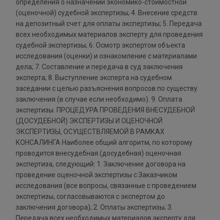
определения о назначении экономико-стоимостной
(оценочной) судебной экспертизы; 4. Внесение средств
на депозитный счет для оплаты экспертизы; 5. Передача
всех необходимых материалов эксперту для проведения
судебной экспертизы; 6. Осмотр экспертом объекта
исследования (оценки) и ознакомление с материалами
дела; 7. Составление и передача в суд заключения
эксперта; 8. Выступление эксперта на судебном
заседании с целью разъяснения вопросов по существу
заключения (в случае если необходимо). 9. Оплата
экспертизы. ПРОЦЕДУРА ПРОВЕДЕНИЯ ВНЕСУДЕБНОЙ
(ДОСУДЕБНОЙ) ЭКСПЕРТИЗЫ И ОЦЕНОЧНОЙ
ЭКСПЕРТИЗЫ, ОСУЩЕСТВЛЯЕМОЙ В РАМКАХ
КОНСАЛИНГА Наиболее общий алгоритм, по которому
проводится внесудебная (досудебная) оценочная
экспертиза, следующий: 1. Заключение договора на
проведение оценочной экспертизы с Заказчиком
исследования (все вопросы, связанные с проведением
экспертизы, согласовываются с экспертом до
заключения договора); 2. Оплаты экспертизы; 3.
Передача всех необходимых материалов эксперту для