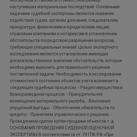
экспертизы установить стоимостной размер
наступивших материальных последствий. Основными
задачами судебной экспертизы является оказание
содействия судам, органам дознания, следователям,
прокуратуре, физическим и юридическим лицам,
страховым компаниям и нотариусам в установлении
обстоятельств посредством разрешения вопросов,
требующих специальных знаний. Целью экспертного
исследования является установление имеющих
доказательственное значение обстоятельств, которые
необходимо выяснить для правильного решения
поставленной задачи. Необходимость в исследовании
стоимостного состояния объектов учета возникает в
следующих судебных процессах: - Раздел имущества в
бракоразводном процессе; - Принудительное
возмещение материального ущерба; - Взыскание
упущенной выгоды; - Обеспечение обязательств по
кредиту; - Принятием управленческого решения; -
Проведением сделок купли-продажи объектов т. д.
ОСНОВАНИЯ ПРОВЕДЕНИЯ СУДЕБНОЙ ОЦЕНОЧНОЙ
ЭКСПЕРТИЗЫ В соответствии со ст. 79 ГПК РФ «При