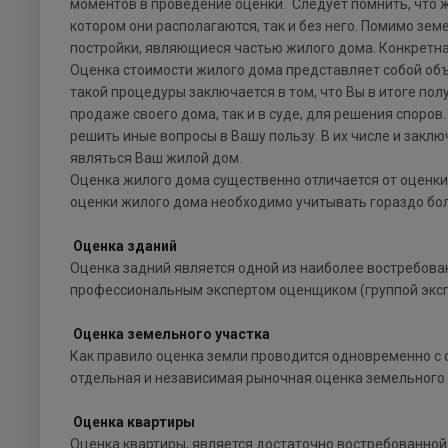
моментов в проведение оценки. Следует помнить, что ж
котором они располагаются, так и без него. Помимо зе
постройки, являющиеся частью жилого дома. Конкретна
Оценка стоимости жилого дома представляет собой об
такой процедуры заключается в том, что Вы в итоге по
продаже своего дома, так и в суде, для решения споро
решить иные вопросы в Вашу пользу. В их числе и закл
являться Ваш жилой дом.
Оценка жилого дома существенно отличается от оценки
оценки жилого дома необходимо учитывать гораздо бо
Оценка зданий
Оценка задний является одной из наиболее востребова
профессиональным экспертом оценщиком (группой эксп
Оценка земельного участка
Как правило оценка земли проводится одновременно с 
отдельная и независимая рыночная оценка земельного 
Оценка квартиры
Оценка квартиры, является достаточно востребованной