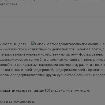
ого уровня
» создан в целях
инимательской и хозяйственной деятельности – членов Палаты, д
интегрированию в мировую хозяйственную систему, формированию
фраструктуры, созданию благоприятных условий для предприним
телей с их социальными партнерами, всемерному развитию всех 
-технических связей предприятий, предпринимателей и организац
лата» с предпринимателями других субъектов Российской Федера
я палата»
оказывает свыше 100 видов услуг, в том числе:
кие и автоэкспертизы;