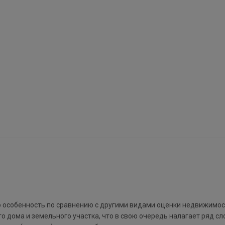
 особенность по сравнению с другими видами оценки недвижимост
ого дома и земельного участка, что в свою очередь налагает ряд с