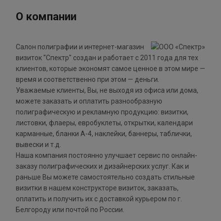
О компании
Cалон полиграфии и интернет-магазин
визиток "Спектр" создан и работает с 2011 года для тех
клиентов, которые экономят самое ценное в этом мире —
время и соответственно при этом — деньги.
Уважаемые клиенты, Вы, не выходя из офиса или дома,
можете заказать и оплатить разнообразную
полиграфическую и рекламную продукцию: визитки,
листовки, флаеры, евробуклеты, открытки, календари
карманные, бланки А-4, наклейки, баннеры, таблички,
вывески и т.д.
Наша компания постоянно улучшает сервис по онлайн-
заказу полиграфических и дизайнерских услуг. Как и
раньше Вы можете самостоятельно создать стильные
визитки в нашем конструкторе визиток, заказать,
оплатить и получить их с доставкой курьером по г.
Белгороду или почтой по России.