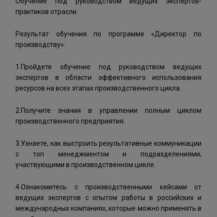
Обучение под руководством ведущих экспертов-
практиков отрасли.
Результат обучения пo пpoгpaммe «Директор по
производству»:
1.Пройдете обучение под руководством ведущих
экспертов в области эффективного использования
ресурсов на всех этапах производственного цикла.
2.Получите знания в управлении полным циклом
производственного предприятия.
3.Узнаете, как выстроить результативные коммуникации
с топ менеджментом и подразделениями,
участвующими в производственном цикле.
4.Ознакомитесь с производственными кейсами от
ведущих экспертов с опытом работы в российских и
международных компаниях, которые можно применять в