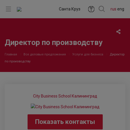
Санта Круз
rus
eng
Директор по производству
Главная
Все деловые предложения
Услуги для бизнеса
Директор
по производству
City Business School Калининград
Показать контакты