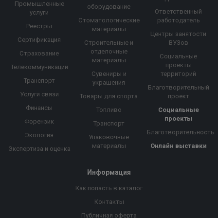
Промышленные
оборудование
Ответственный
услуги
Стоматологические
работодатель
Реестры
материалы
Центры занятости
Сертификация
Строительные и
ВУЗов
отделочные
Страхование
Социальные
материалы
проекты
Телекоммуникации
Сувениры и
территорий
Транспорт
украшения
Благотворительный
Услуги связи
Товары для спорта
проект
Финансы
Топливо
Социальные
проекты
Форензик
Транспорт
Благотворительность
Экология
Упаковочные
материалы
Онлайн выставки
Экспертиза и оценка
Информация
Как попасть в каталог
Контакты
Публичная оферта