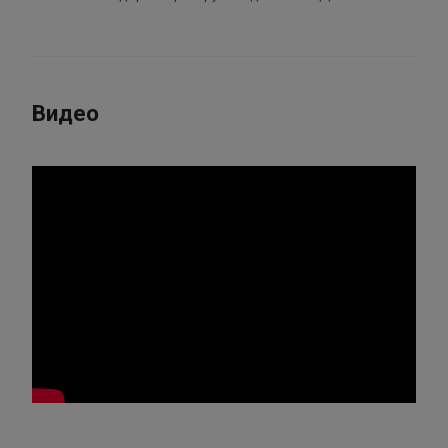
Видео