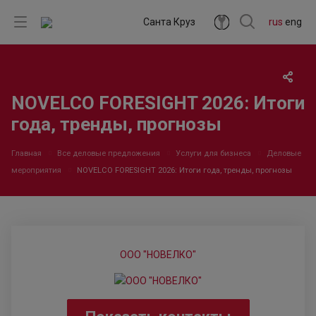
Санта Круз
rus
eng
NOVELCO FORESIGHT 2026: Итоги
года, тренды, прогнозы
Главная
Все деловые предложения
Услуги для бизнеса
Деловые
мероприятия
NOVELCO FORESIGHT 2026: Итоги года, тренды, прогнозы
ООО "НОВЕЛКО"