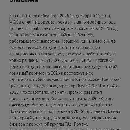
Как подготовить бизнес к 2026 12 декабря в 12:00 по
МСК в онлайн-формате пройдет главный вебинар года
для тех, кто работает с импортом и логистикой. 2025 год
стал переломным для российского бизнеса,
работающего с импортом. Новые санкции, изменения в
таможенном законодательстве, транспортные
ограничения и уход устаревших схем – всё это требует
новых решений. NOVELCO FORESIGHT 2026 – итоговый
вебинар года, где топ-эксперты компании дадут четкий
понятный прогноз на 2026 и расскажут, как
адаптировать бизнес уже сейчас. В программе: Григорий
Григорьев, генеральный директор NOVELCO: • Итоги ВЭД
2025: что сработало, что нет • Прогноз развития
внешнеэкономической деятельности на 2026 • Какие
риски ждут бизнес и где искать новые возможности •
Практические шаги подготовки к 2026 году Елена Лисина
и Валерия Сунцова, руководители отдела продвижения
бизнеса и проектной группы ТА: • Почему