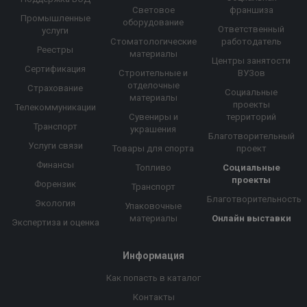
Световое
франшиза
Промышленные
оборудование
Ответственный
услуги
Стоматологические
работодатель
Реестры
материалы
Центры занятости
Сертификация
Строительные и
ВУЗов
отделочные
Страхование
Социальные
материалы
проекты
Телекоммуникации
Сувениры и
территорий
Транспорт
украшения
Благотворительный
Услуги связи
Товары для спорта
проект
Финансы
Топливо
Социальные
проекты
Форензик
Транспорт
Благотворительность
Экология
Упаковочные
материалы
Онлайн выставки
Экспертиза и оценка
Информация
Как попасть в каталог
Контакты