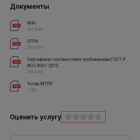
Документы
ИНН
207.4 Кб
ОГРН
207.6 Кб
Сертификат соответствия требованиям ГОСТ Р
ИСО 9001-2015
416.8 Кб
Устав МТПП
7 Мб
Оценить услугу