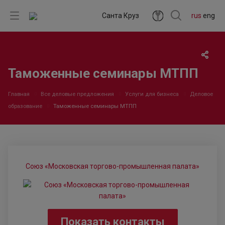
Санта Круз
rus
eng
Таможенные семинары МТПП
Главная
Все деловые предложения
Услуги для бизнеса
Деловое
образование
Таможенные семинары МТПП
Союз «Московская торгово-промышленная палата»
Показать контакты