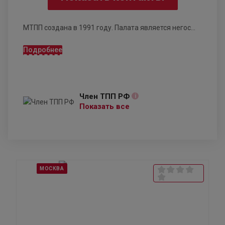
МТПП создана в 1991 году. Палата является негос...
Подробнее
Член ТПП РФ
i
Показать все
МОСКВА