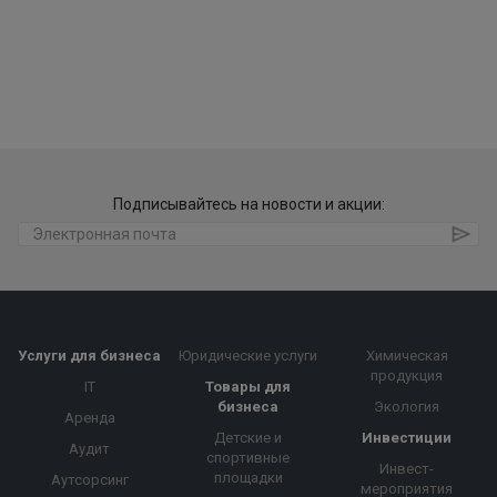
Подписывайтесь на новости и акции:
Услуги для бизнеса
Юридические услуги
Химическая
продукция
IT
Товары для
бизнеса
Экология
Аренда
Детские и
Инвестиции
Аудит
спортивные
Инвест-
площадки
Аутсорсинг
мероприятия