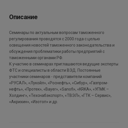
Описание
Семинары по актуальным вопросам таможенного
регулирования проводятся с 2000 года с целью
освещения новостей таможенного законодательства и
обсуждения проблематики работы предприятий с
таможенными органами РФ.
К участию в семинарах приглашаются ведущие эксперты
ФТС и специалисты в области ВЭД. Постоянные
участники семинаров - представители компаний
«РУСАЛ», «Лукойл», «Роснефть», «Сибур», «Газпром-
нефть», «Протек», «Bayer», «Sanofi», «KRKA», «УГМК –
Холдинг», «Техснабэкспорт», «ТВЭЛ», «ГТК – Сервис»,
«Акрихин», «Изотоп» и др.