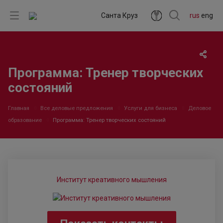
Санта Круз
rus
eng
Программа: Тренер творческих
состояний
Главная
Все деловые предложения
Услуги для бизнеса
Деловое
образование
Программа: Тренер творческих состояний
Институт креативного мышления