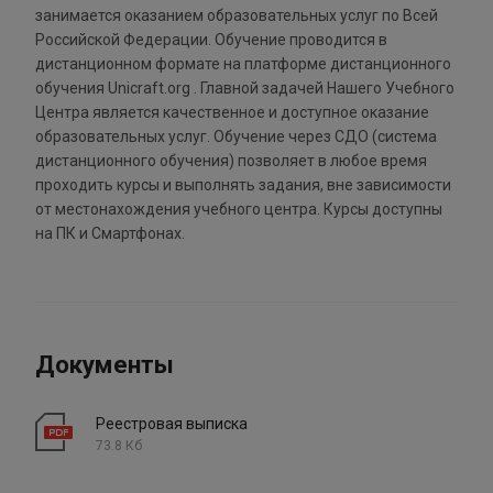
занимается оказанием образовательных услуг по Всей
Российской Федерации. Обучение проводится в
дистанционном формате на платформе дистанционного
обучения Unicraft.org . Главной задачей Нашего Учебного
Центра является качественное и доступное оказание
образовательных услуг. Обучение через СДО (система
дистанционного обучения) позволяет в любое время
проходить курсы и выполнять задания, вне зависимости
от местонахождения учебного центра. Курсы доступны
на ПК и Смартфонах.
Документы
Реестровая выписка
73.8 Кб