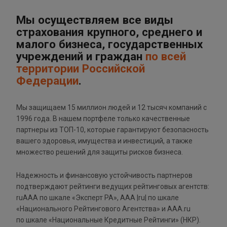
Мы осуществляем все виды
страхования крупного, среднего и
малого бизнеса, государственных
учреждений и граждан
по всей
территории Российской
Федерации
.
Мы защищаем 15 миллион людей и 12 тысяч компаний с
1996 года. В нашем портфеле только качественные
партнеры из ТОП-10, которые гарантируют безопасность
вашего здоровья, имущества и инвестиций, а также
множество решений для защиты рисков бизнеса.
Надежность и финансовую устойчивость партнеров
подтверждают рейтинги ведущих рейтинговых агентств:
ruАAA по шкале «Эксперт РА», ААА |ru| по шкале
«Национального Рейтингового Агентства» и AAA.ru
по шкале «Национальные Кредитные Рейтинги» (НКР).