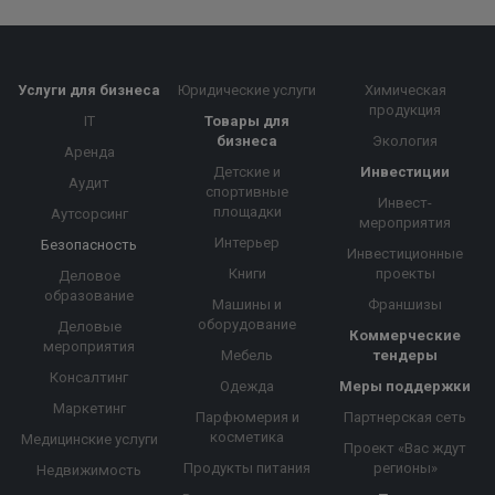
Услуги для бизнеса
Юридические услуги
Химическая
продукция
IT
Товары для
бизнеса
Экология
Аренда
Детские и
Инвестиции
Аудит
спортивные
Инвест-
площадки
Аутсорсинг
мероприятия
Интерьер
Безопасность
Инвестиционные
Книги
проекты
Деловое
образование
Машины и
Франшизы
оборудование
Деловые
Коммерческие
мероприятия
Мебель
тендеры
Консалтинг
Одежда
Меры поддержки
Маркетинг
Парфюмерия и
Партнерская сеть
косметика
Медицинские услуги
Проект «Вас ждут
Продукты питания
регионы»
Недвижимость