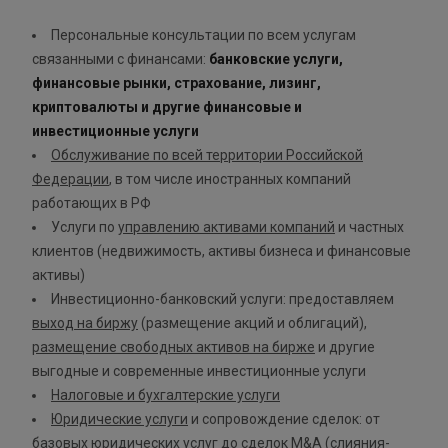
Персональные консультации по всем услугам
связанными с финансами:
банковские услуги,
финансовые рынки, страхование, лизинг,
криптовалюты и другие финансовые и
инвестиционные услуги
Обслуживание по всей территории Российской
Федерации
, в том числе иностранных компаний
работающих в РФ
Услуги по
управлению активами компаний
и частных
клиентов (недвижимость, активы бизнеса и финансовые
активы)
Инвестиционно-банковский услуги: предоставляем
выход на биржу
(размещение акций и облигаций),
размещение свободных активов на бирже
и другие
выгодные и современные инвестиционные услуги
Налоговые и бухгалтерские услуги
Юридические услуги
и сопровождение сделок: от
базовых юридических услуг до сделок M&A (слияния-