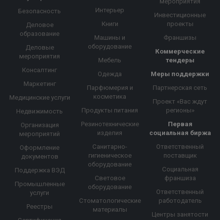
мероприятия
Интерьер
Безопасность
Инвестиционные
Книги
проекты
Деловое
образование
Машины и
Франшизы
оборудование
Деловые
Коммерческие
мероприятия
Мебель
тендеры
Консалтинг
Одежда
Меры поддержки
Маркетинг
Парфюмерия и
Партнерская сеть
косметика
Медицинские услуги
Проект «Вас ждут
Продукты питания
регионы»
Недвижимость
Резинотехнические
Первая
Организация
изделия
социальная биржа
мероприятий
Санитарно-
Ответственный
Оформление
гигиеническое
поставщик
документов
оборудование
Социальная
Поддержка ВЭД
Световое
франшиза
Промышленные
оборудование
Ответственный
услуги
Стоматологические
работодатель
Реестры
материалы
Центры занятости