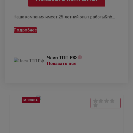
Наша компания имеет 25-летний опыт работы&nb...
Подробнее
Член ТПП РФ
i
Показать все
МОСКВА