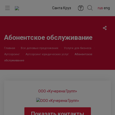
Санта Круз
rus
eng
Абонентское обслуживание
Главная
Все деловые предложения
Услуги для бизнеса
Аутсорсинг
Аутсорсинг юридических услуг
Абонентское
обслуживание
ООО «Кучерена Групп»
Показать контакты