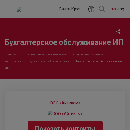
Санта Круз
rus
eng
Бухгалтерское обслуживание ИП
Главная
Все деловые предложения
Услуги для бизнеса
Аутсорсинг
Бухгалтерский аутсорсинг
Бухгалтерское обслуживание
ИП
ООО «Айтиком»
Показать контакты