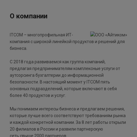
О компании
ITCOM – многопрофильная ИТ-
компания с широкой линейкой продуктов и решений для
бизнеса.
С 2018 года развиваемся как группа компаний,
предлагая предпринимателям комплексные услуги от
аутсорсинга бухгалтерии до информационной
безопасности. В настоящий момент у ITCOM пять
основных подразделений, которые включают в себя
более 40 продуктов и услуг.
Мы понимаем интересы бизнеса и предлагаем решения,
которые лучше всего соответствуют требованиям рынка
и каждой конкретной компании. За 8 лет работы открыли
20 филиалов в России и развили партнерскую
сеть свыше 2000 партнеров.