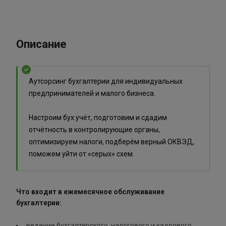
Описание
Аутсорсинг бухгалтерии для индивидуальных
предпринимателей и малого бизнеса.
Настроим бух.учёт, подготовим и сдадим
отчётность в контролирующие органы,
оптимизируем налоги, подберём верный ОКВЭД,
поможем уйти от «серых» схем.
Что входит в ежемесячное обслуживание
бухгалтерии:
ведение бухгалтерского, налогового и кадрового