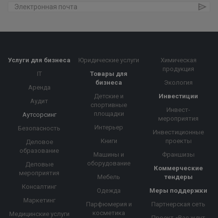
Услуги для бизнеса
Юридические услуги
Химическая
продукция
IT
Товары для
бизнеса
Экология
Аренда
Детские и
Инвестиции
Аудит
спортивные
Инвест-
площадки
Аутсорсинг
мероприятия
Интерьер
Безопасность
Инвестиционные
Книги
проекты
Деловое
образование
Машины и
Франшизы
оборудование
Деловые
Коммерческие
мероприятия
Мебель
тендеры
Консалтинг
Одежда
Меры поддержки
Маркетинг
Парфюмерия и
Партнерская сеть
косметика
Медицинские услуги
Проект «Вас ждут