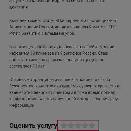
закупок и снабжения. Берем на себя весь спектр
действия.
Компания имеет статус «Проверенного Поставщика» в
Авиакомпании Россия, является членом Комитета ТПП
РФ по развитию системы закупок.
В настоящее время на аутсорсинге в нашей компании
находится 18 клиентов из 9 регионов России. Стаж
работы в закупках наших ключевых сотрудников
составляет 16 лет.
Основными принципами нашей компании являются
безупречное качество оказываемых услуг, открытость во
взаимоотношениях с клиентом и в тоже время полная
конфиденциальность полученной в ходе оказания услуг
информации.
Оценить услугу