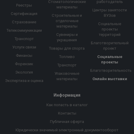
Стоматологические
работодатель
Реестры
материалы
Центры занятости
Сертификация
Строительные и
ВУЗов
отделочные
Страхование
Социальные
материалы
проекты
Телекоммуникации
Сувениры и
территорий
Транспорт
украшения
Благотворительный
Услуги связи
Товары для спорта
проект
Финансы
Топливо
Социальные
проекты
Форензик
Транспорт
Благотворительность
Экология
Упаковочные
материалы
Онлайн выставки
Экспертиза и оценка
Информация
Как попасть в каталог
Контакты
Публичная оферта
Юридически значимый электронный документооборот