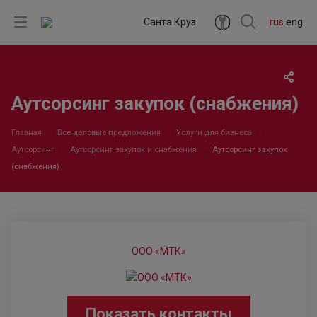
Санта Круз
rus
eng
Аутсорсинг закупок (снабжения)
Главная
Все деловые предложения
Услуги для бизнеса
Аутсорсинг
Аутсорсинг закупок и снабжения
Аутсорсинг закупок
(снабжения)
ООО «МТК»
Показать контакты