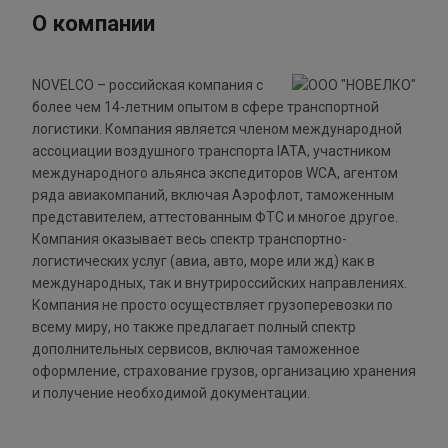
О компании
NOVELCO – российская компания с
более чем 14-летним опытом в сфере транспортной
логистики. Компания является членом международной
ассоциации воздушного транспорта IATA, участником
международного альянса экспедиторов WCA, агентом
ряда авиакомпаний, включая Аэрофлот, таможенным
представителем, аттестованным ФТС и многое другое.
Компания оказывает весь спектр транспортно-
логистических услуг (авиа, авто, море или жд) как в
международных, так и внутрироссийских направлениях.
Компания не просто осуществляет грузоперевозки по
всему миру, но также предлагает полный спектр
дополнительных сервисов, включая таможенное
оформление, страхование грузов, организацию хранения
и получение необходимой документации.