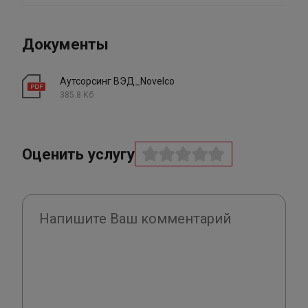
Документы
Аутсорсинг ВЭД_Novelco
385.8 Кб
Оценить услугу