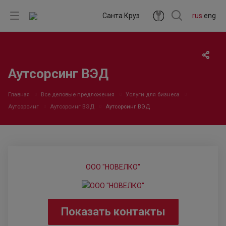
Санта Круз
rus
eng
Аутсорсинг ВЭД
Главная
Все деловые предложения
Услуги для бизнеса
Аутсорсинг
Аутсорсинг ВЭД
Аутсорсинг ВЭД
ООО "НОВЕЛКО"
Показать контакты