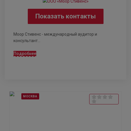
Показать контакты
Моор Стивенс - международный аудитор и
консультант...
Подробнее
МОСКВА