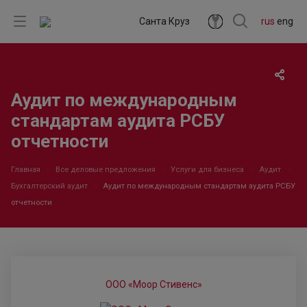
Санта Круз
rus
eng
Аудит по международным
стандартам аудита РСБУ
отчетности
Главная
Все деловые предложения
Услуги для бизнеса
Аудит
Бухгалтерский аудит
Аудит по международным стандартам аудита РСБУ
отчетности
ООО «Моор Стивенс»